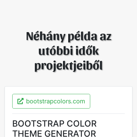
Néhány példa az
utóbbi idők
projektjeiből
bootstrapcolors.com
BOOTSTRAP COLOR
THEME GENERATOR