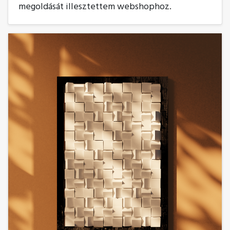
megoldását illesztettem webshophoz.