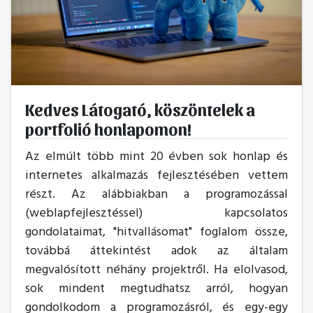
Kedves Látogató, köszöntelek a
portfolió honlapomon!
Az elmúlt több mint 20 évben sok honlap és
internetes alkalmazás fejlesztésében vettem
részt. Az alábbiakban a programozással
(weblapfejlesztéssel) kapcsolatos
gondolataimat, "hitvallásomat" foglalom össze,
továbbá áttekintést adok az általam
megvalósított néhány projektről. Ha elolvasod,
sok mindent megtudhatsz arról, hogyan
gondolkodom a programozásról, és egy-egy