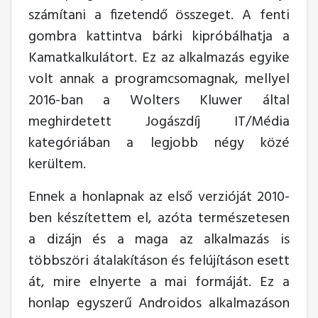
számítani a fizetendő összeget. A fenti
gombra kattintva bárki kipróbálhatja a
Kamatkalkulátort. Ez az alkalmazás egyike
volt annak a programcsomagnak, mellyel
2016-ban a Wolters Kluwer által
meghirdetett Jogászdíj IT/Média
kategóriában a legjobb négy közé
kerültem.
Ennek a honlapnak az első verzióját 2010-
ben készítettem el, azóta természetesen
a dizájn és a maga az alkalmazás is
többszöri átalakításon és felújításon esett
át, mire elnyerte a mai formáját. Ez a
honlap egyszerű Androidos alkalmazáson