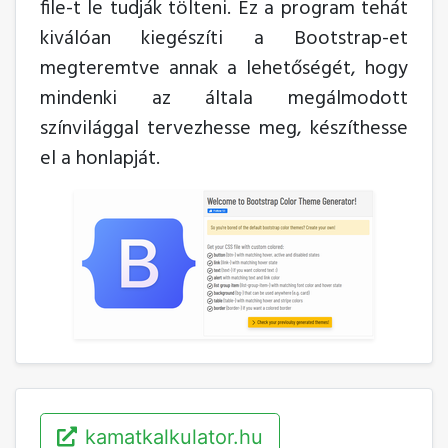
file-t le tudják tölteni. Ez a program tehát
kiválóan kiegészíti a Bootstrap-et
megteremtve annak a lehetőségét, hogy
mindenki az általa megálmodott
színvilággal tervezhesse meg, készíthesse
el a honlapját.
kamatkalkulator.hu