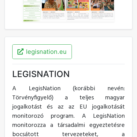
legisnation.eu
LEGISNATION
A LegisNation (korábbi nevén:
Törvényfigyelő) a teljes magyar
jogalkotást és az az EU jogalkotását
monitorozó program. A LegisNation
monitorozza a társadalmi egyeztetésre
bocsátott tervezeteket, a