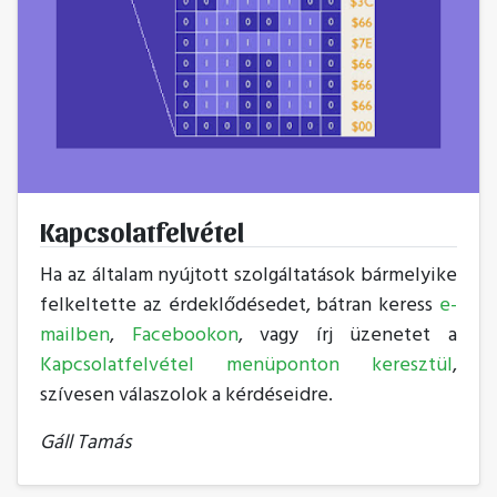
Kapcsolatfelvétel
Ha az általam nyújtott szolgáltatások bármelyike
felkeltette az érdeklődésedet, bátran keress
e-
mailben
,
Facebookon
, vagy írj üzenetet a
Kapcsolatfelvétel menüponton keresztül
,
szívesen válaszolok a kérdéseidre.
Gáll Tamás