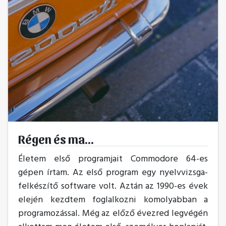
Régen és ma...
Életem első programjait Commodore 64-es
gépen írtam. Az első program egy nyelvvizsga-
felkészítő software volt. Aztán az 1990-es évek
elején kezdtem foglalkozni komolyabban a
programozással. Még az előző évezred legvégén