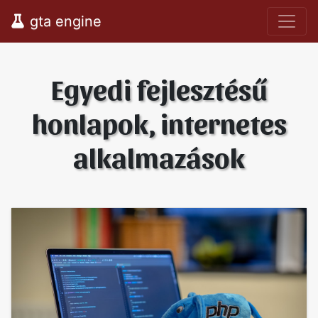
gta engine
Egyedi fejlesztésű
honlapok, internetes
alkalmazások