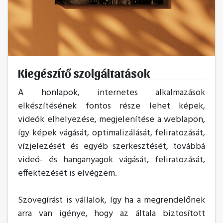
Kiegészítő szolgáltatások
A honlapok, internetes alkalmazások
elkészítésének fontos része lehet képek,
videók elhelyezése, megjelenítése a weblapon,
így képek vágását, optimalizálását, feliratozását,
vízjelezését és egyéb szerkesztését, továbbá
videó- és hanganyagok vágását, feliratozását,
effektezését is elvégzem.
Szövegírást is vállalok, így ha a megrendelőnek
arra van igénye, hogy az általa biztosított