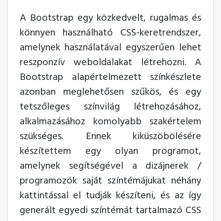
A Bootstrap egy közkedvelt, rugalmas és
könnyen használható CSS-keretrendszer,
amelynek használatával egyszerűen lehet
reszponzív weboldalakat létrehozni. A
Bootstrap alapértelmezett színkészlete
azonban meglehetősen szűkös, és egy
tetszőleges színvilág létrehozásához,
alkalmazásához komolyabb szakértelem
szükséges. Ennek kiküszöbölésére
készítettem egy olyan programot,
amelynek segítségével a dizájnerek /
programozók saját színtémájukat néhány
kattintással el tudják készíteni, és az így
generált egyedi színtémát tartalmazó CSS