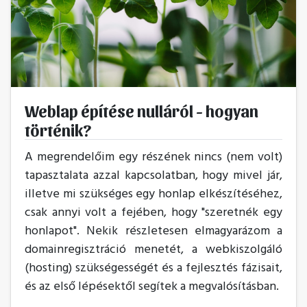
Weblap építése nulláról - hogyan
történik?
A megrendelőim egy részének nincs (nem volt)
tapasztalata azzal kapcsolatban, hogy mivel jár,
illetve mi szükséges egy honlap elkészítéséhez,
csak annyi volt a fejében, hogy "szeretnék egy
honlapot". Nekik részletesen elmagyarázom a
domainregisztráció menetét, a webkiszolgáló
(hosting) szükségességét és a fejlesztés fázisait,
és az első lépésektől segítek a megvalósításban.