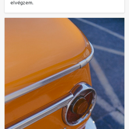
elvégzem.