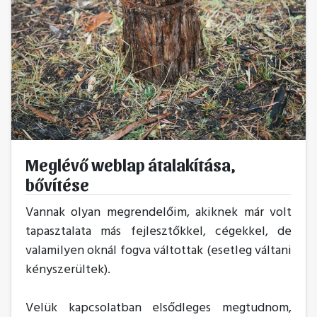
Meglévő weblap átalakítása,
bővítése
Vannak olyan megrendelőim, akiknek már volt
tapasztalata más fejlesztőkkel, cégekkel, de
valamilyen oknál fogva váltottak (esetleg váltani
kényszerültek).
Velük kapcsolatban elsődleges megtudnom,