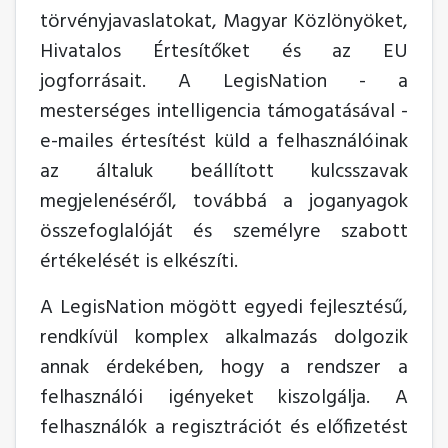
törvényjavaslatokat, Magyar Közlönyöket,
Hivatalos Értesítőket és az EU
jogforrásait. A LegisNation - a
mesterséges intelligencia támogatásával -
e-mailes értesítést küld a felhasználóinak
az általuk beállított kulcsszavak
megjelenéséről, továbbá a joganyagok
összefoglalóját és személyre szabott
értékelését is elkészíti.
A LegisNation mögött egyedi fejlesztésű,
rendkívül komplex alkalmazás dolgozik
annak érdekében, hogy a rendszer a
felhasználói igényeket kiszolgálja. A
felhasználók a regisztrációt és előfizetést