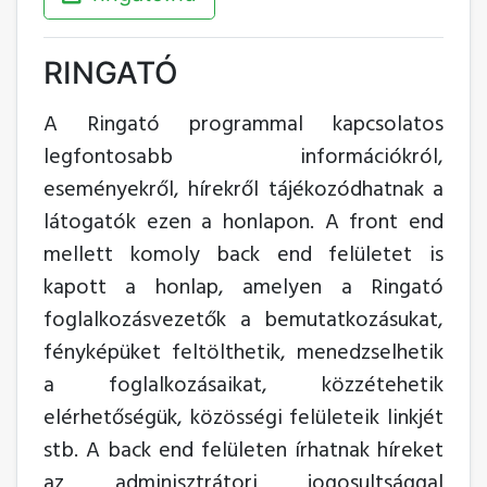
RINGATÓ
A Ringató programmal kapcsolatos
legfontosabb információkról,
eseményekről, hírekről tájékozódhatnak a
látogatók ezen a honlapon. A front end
mellett komoly back end felületet is
kapott a honlap, amelyen a Ringató
foglalkozásvezetők a bemutatkozásukat,
fényképüket feltölthetik, menedzselhetik
a foglalkozásaikat, közzétehetik
elérhetőségük, közösségi felületeik linkjét
stb. A back end felületen írhatnak híreket
az adminisztrátori jogosultsággal