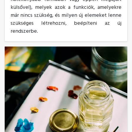
külsővel), melyek azok a funkciók, amelyekre
már nincs szükség, és milyen új elemeket lenne
szükséges létrehozni, beépíteni az új
rendszerbe.