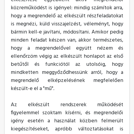
közreműködést is igényel: mindig számítok arra,
hogy a megrendelő az elkészült részfeladatokat
is megnézi, küld visszajelzést, véleményt, hogy
bármin kell-e javítani, módosítani. Amikor pedig
minden feladat készen van, akkor természetes,
hogy a megrendelővel együtt nézem és
ellenőrzöm végig az elkészült honlapot az első
betűtől és funkciótól az utolsóig, hogy
mindketten meggyőződhessünk arról, hogy a
megrendelő elképzelésének megfelelően
készült-e el a "mű".
Az elkészült rendszerek működését
figyelemmel szoktam kísérni, és megrendelői
igény esetén a használat közben felmerült
kiegészítéseket, apróbb változtatásokat is