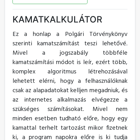
KAMATKALKULÁTOR
Ez a honlap a Polgári Törvénykönyv
szerinti kamatszámítást teszi lehetővé.
Mivel a jogszabály többféle
kamatszámítási módot is leír, ezért több,
komplex algoritmus létrehozásával
lehetett elérni, hogy a felhasználóknak
csak az alapadatokat kelljen megadniuk, és
az internetes alkalmazás elvégezze a
szükséges számításokat. Mivel nem
minden esetben tudható előre, hogy egy
kamattal terhelt tartozást mikor fizetnek
ki, a program napokra előre is ki tudja