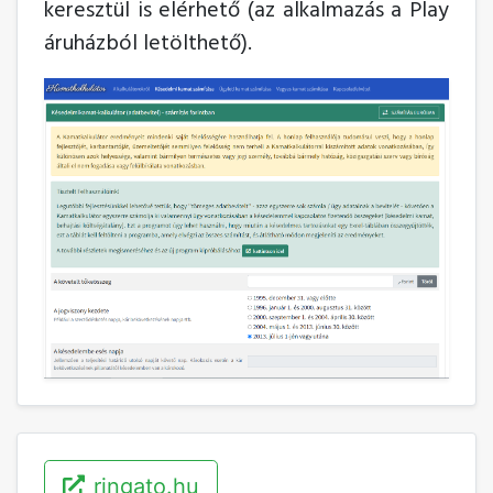
keresztül is elérhető (az alkalmazás a Play
áruházból letölthető).
ringato.hu