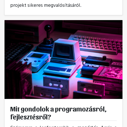
projekt sikeres megvalósításáról.
Mit gondolok a programozásról,
fejlesztésről?