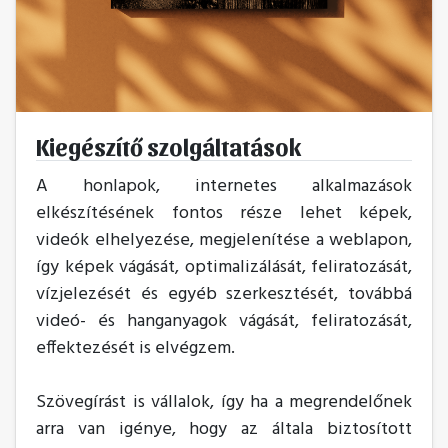
Kiegészítő szolgáltatások
A honlapok, internetes alkalmazások
elkészítésének fontos része lehet képek,
videók elhelyezése, megjelenítése a weblapon,
így képek vágását, optimalizálását, feliratozását,
vízjelezését és egyéb szerkesztését, továbbá
videó- és hanganyagok vágását, feliratozását,
effektezését is elvégzem.
Szövegírást is vállalok, így ha a megrendelőnek
arra van igénye, hogy az általa biztosított