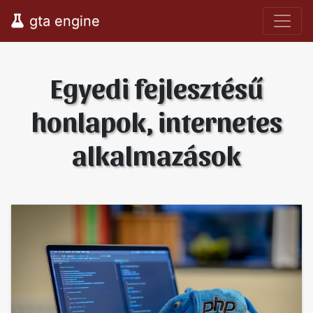
gta engine
Egyedi fejlesztésű
honlapok, internetes
alkalmazások