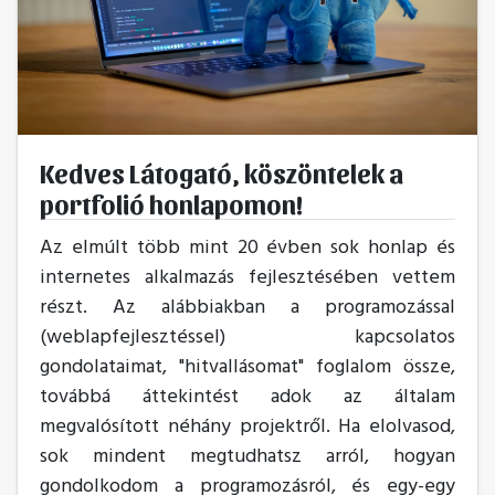
Kedves Látogató, köszöntelek a
portfolió honlapomon!
Az elmúlt több mint 20 évben sok honlap és
internetes alkalmazás fejlesztésében vettem
részt. Az alábbiakban a programozással
(weblapfejlesztéssel) kapcsolatos
gondolataimat, "hitvallásomat" foglalom össze,
továbbá áttekintést adok az általam
megvalósított néhány projektről. Ha elolvasod,
sok mindent megtudhatsz arról, hogyan
gondolkodom a programozásról, és egy-egy