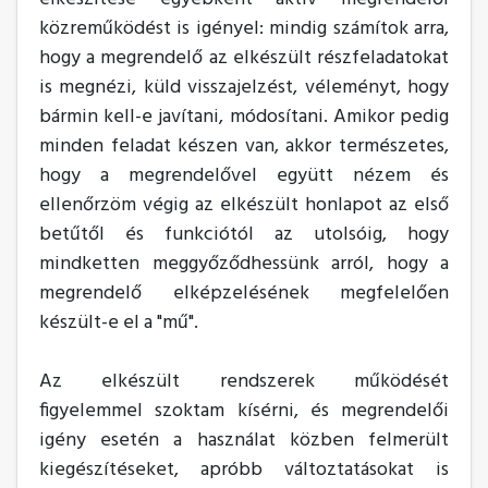
közreműködést is igényel: mindig számítok arra,
hogy a megrendelő az elkészült részfeladatokat
is megnézi, küld visszajelzést, véleményt, hogy
bármin kell-e javítani, módosítani. Amikor pedig
minden feladat készen van, akkor természetes,
hogy a megrendelővel együtt nézem és
ellenőrzöm végig az elkészült honlapot az első
betűtől és funkciótól az utolsóig, hogy
mindketten meggyőződhessünk arról, hogy a
megrendelő elképzelésének megfelelően
készült-e el a "mű".
Az elkészült rendszerek működését
figyelemmel szoktam kísérni, és megrendelői
igény esetén a használat közben felmerült
kiegészítéseket, apróbb változtatásokat is