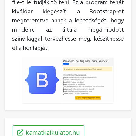
file-t le tudják tölteni. Ez a program tehát
kiválóan kiegészíti a Bootstrap-et
megteremtve annak a lehetőségét, hogy
mindenki az általa megálmodott
színvilággal tervezhesse meg, készíthesse
el a honlapját.
kamatkalkulator.hu