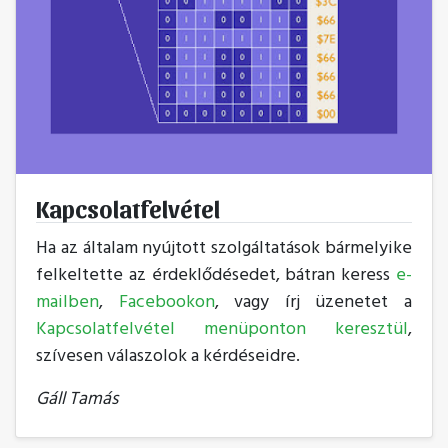
Kapcsolatfelvétel
Ha az általam nyújtott szolgáltatások bármelyike
felkeltette az érdeklődésedet, bátran keress
e-
mailben
,
Facebookon
, vagy írj üzenetet a
Kapcsolatfelvétel menüponton keresztül
,
szívesen válaszolok a kérdéseidre.
Gáll Tamás