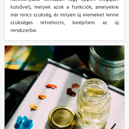
külsővel), melyek azok a funkciók, amelyekre
már nincs szükség, és milyen új elemeket lenne
szükséges létrehozni, beépíteni az új
rendszerbe.