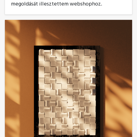
megoldását illesztettem webshophoz.