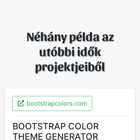
Néhány példa az
utóbbi idők
projektjeiből
bootstrapcolors.com
BOOTSTRAP COLOR
THEME GENERATOR