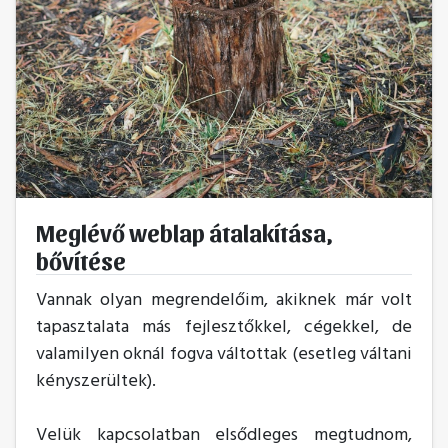
Meglévő weblap átalakítása,
bővítése
Vannak olyan megrendelőim, akiknek már volt
tapasztalata más fejlesztőkkel, cégekkel, de
valamilyen oknál fogva váltottak (esetleg váltani
kényszerültek).
Velük kapcsolatban elsődleges megtudnom,