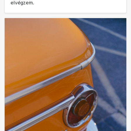
elvégzem.