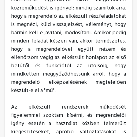
közreműködést is igényel: mindig számítok arra,
hogy a megrendelő az elkészült részfeladatokat
is megnézi, küld visszajelzést, véleményt, hogy
bármin kell-e javítani, módosítani. Amikor pedig
minden feladat készen van, akkor természetes,
hogy a megrendelővel együtt nézem és
ellenőrzöm végig az elkészült honlapot az első
betűtől és funkciótól az utolsóig, hogy
mindketten meggyőződhessünk arról, hogy a
megrendelő elképzelésének megfelelően
készült-e el a "mű".
Az elkészült rendszerek működését
figyelemmel szoktam kísérni, és megrendelői
igény esetén a használat közben felmerült
kiegészítéseket, apróbb változtatásokat is