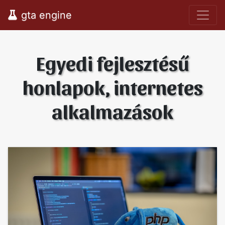
gta engine
Egyedi fejlesztésű
honlapok, internetes
alkalmazások