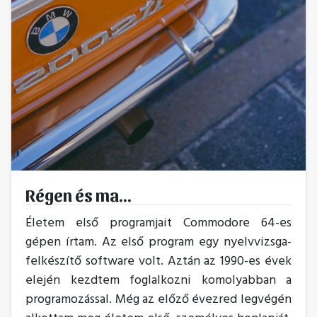
Régen és ma...
Életem első programjait Commodore 64-es
gépen írtam. Az első program egy nyelvvizsga-
felkészítő software volt. Aztán az 1990-es évek
elején kezdtem foglalkozni komolyabban a
programozással. Még az előző évezred legvégén