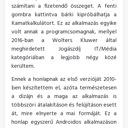
számítani a fizetendő összeget. A fenti
gombra kattintva bárki kipróbálhatja a
Kamatkalkulátort. Ez az alkalmazás egyike
volt annak a programcsomagnak, mellyel
2016-ban a Wolters Kluwer által
meghirdetett Jogászdíj IT/Média
kategóriában a legjobb négy közé
kerültem.
Ennek a honlapnak az első verzióját 2010-
ben készítettem el, azóta természetesen
a dizájn és a maga az alkalmazás is
többszöri átalakításon és felújításon esett
át, mire elnyerte a mai formáját. Ez a
honlap egyszerű Androidos alkalmazáson