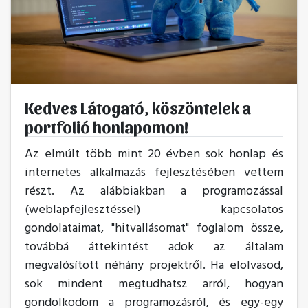
Kedves Látogató, köszöntelek a
portfolió honlapomon!
Az elmúlt több mint 20 évben sok honlap és
internetes alkalmazás fejlesztésében vettem
részt. Az alábbiakban a programozással
(weblapfejlesztéssel) kapcsolatos
gondolataimat, "hitvallásomat" foglalom össze,
továbbá áttekintést adok az általam
megvalósított néhány projektről. Ha elolvasod,
sok mindent megtudhatsz arról, hogyan
gondolkodom a programozásról, és egy-egy