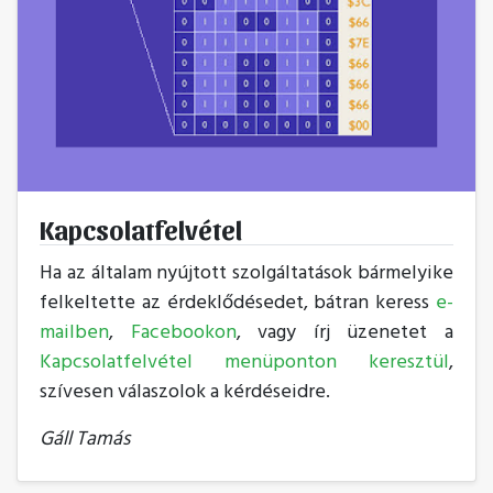
Kapcsolatfelvétel
Ha az általam nyújtott szolgáltatások bármelyike
felkeltette az érdeklődésedet, bátran keress
e-
mailben
,
Facebookon
, vagy írj üzenetet a
Kapcsolatfelvétel menüponton keresztül
,
szívesen válaszolok a kérdéseidre.
Gáll Tamás