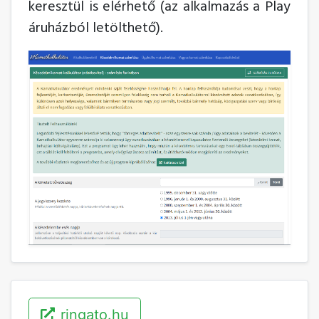
keresztül is elérhető (az alkalmazás a Play
áruházból letölthető).
ringato.hu