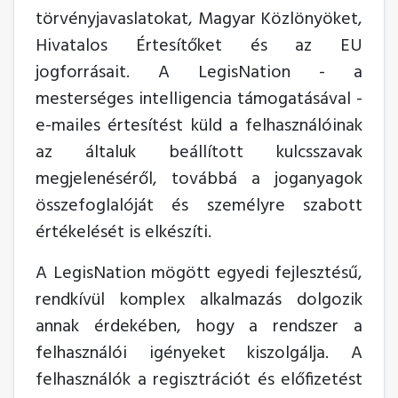
törvényjavaslatokat, Magyar Közlönyöket,
Hivatalos Értesítőket és az EU
jogforrásait. A LegisNation - a
mesterséges intelligencia támogatásával -
e-mailes értesítést küld a felhasználóinak
az általuk beállított kulcsszavak
megjelenéséről, továbbá a joganyagok
összefoglalóját és személyre szabott
értékelését is elkészíti.
A LegisNation mögött egyedi fejlesztésű,
rendkívül komplex alkalmazás dolgozik
annak érdekében, hogy a rendszer a
felhasználói igényeket kiszolgálja. A
felhasználók a regisztrációt és előfizetést