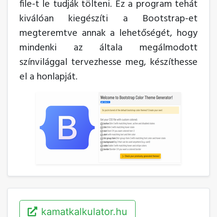
file-t le tudják tölteni. Ez a program tehát
kiválóan kiegészíti a Bootstrap-et
megteremtve annak a lehetőségét, hogy
mindenki az általa megálmodott
színvilággal tervezhesse meg, készíthesse
el a honlapját.
kamatkalkulator.hu