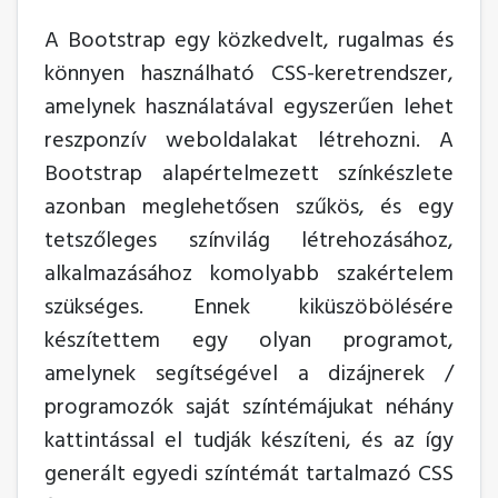
A Bootstrap egy közkedvelt, rugalmas és
könnyen használható CSS-keretrendszer,
amelynek használatával egyszerűen lehet
reszponzív weboldalakat létrehozni. A
Bootstrap alapértelmezett színkészlete
azonban meglehetősen szűkös, és egy
tetszőleges színvilág létrehozásához,
alkalmazásához komolyabb szakértelem
szükséges. Ennek kiküszöbölésére
készítettem egy olyan programot,
amelynek segítségével a dizájnerek /
programozók saját színtémájukat néhány
kattintással el tudják készíteni, és az így
generált egyedi színtémát tartalmazó CSS