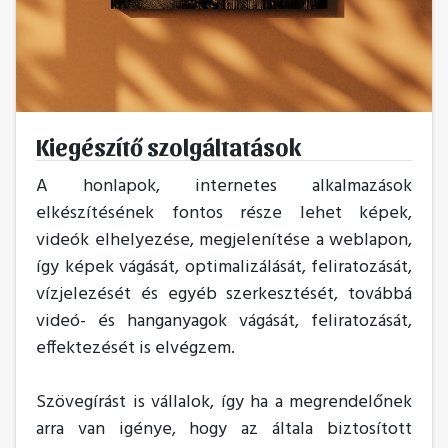
Kiegészítő szolgáltatások
A honlapok, internetes alkalmazások
elkészítésének fontos része lehet képek,
videók elhelyezése, megjelenítése a weblapon,
így képek vágását, optimalizálását, feliratozását,
vízjelezését és egyéb szerkesztését, továbbá
videó- és hanganyagok vágását, feliratozását,
effektezését is elvégzem.
Szövegírást is vállalok, így ha a megrendelőnek
arra van igénye, hogy az általa biztosított