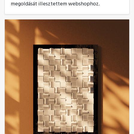
megoldását illesztettem webshophoz.