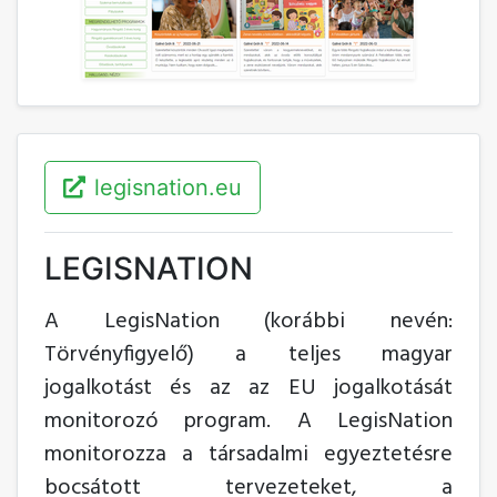
legisnation.eu
LEGISNATION
A LegisNation (korábbi nevén:
Törvényfigyelő) a teljes magyar
jogalkotást és az az EU jogalkotását
monitorozó program. A LegisNation
monitorozza a társadalmi egyeztetésre
bocsátott tervezeteket, a