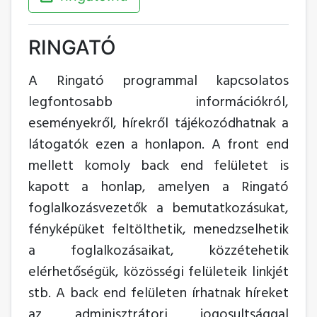
RINGATÓ
A Ringató programmal kapcsolatos
legfontosabb információkról,
eseményekről, hírekről tájékozódhatnak a
látogatók ezen a honlapon. A front end
mellett komoly back end felületet is
kapott a honlap, amelyen a Ringató
foglalkozásvezetők a bemutatkozásukat,
fényképüket feltölthetik, menedzselhetik
a foglalkozásaikat, közzétehetik
elérhetőségük, közösségi felületeik linkjét
stb. A back end felületen írhatnak híreket
az adminisztrátori jogosultsággal