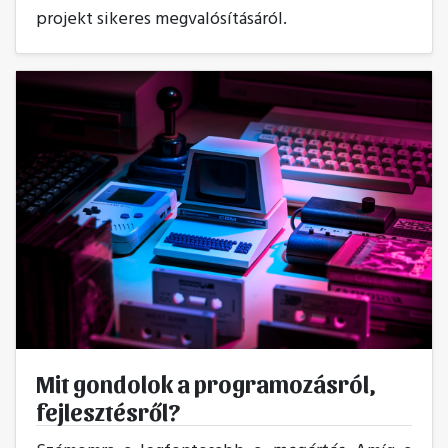
projekt sikeres megvalósításáról.
Mit gondolok a programozásról,
fejlesztésről?