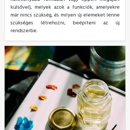
külsővel), melyek azok a funkciók, amelyekre
már nincs szükség, és milyen új elemeket lenne
szükséges létrehozni, beépíteni az új
rendszerbe.