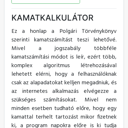
KAMATKALKULÁTOR
Ez a honlap a Polgári Törvénykönyv
szerinti kamatszámítást teszi lehetővé.
Mivel a jogszabály többféle
kamatszámítási módot is leír, ezért több,
komplex algoritmus létrehozásával
lehetett elérni, hogy a felhasználóknak
csak az alapadatokat kelljen megadniuk, és
az internetes alkalmazás elvégezze a
szükséges számításokat. Mivel nem
minden esetben tudható előre, hogy egy
kamattal terhelt tartozást mikor fizetnek
ki, a program napokra előre is ki tudja