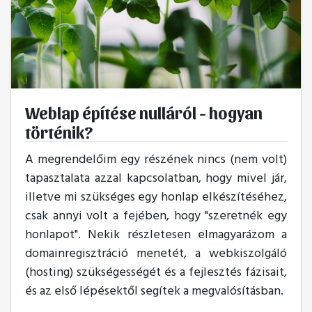
Weblap építése nulláról - hogyan
történik?
A megrendelőim egy részének nincs (nem volt)
tapasztalata azzal kapcsolatban, hogy mivel jár,
illetve mi szükséges egy honlap elkészítéséhez,
csak annyi volt a fejében, hogy "szeretnék egy
honlapot". Nekik részletesen elmagyarázom a
domainregisztráció menetét, a webkiszolgáló
(hosting) szükségességét és a fejlesztés fázisait,
és az első lépésektől segítek a megvalósításban.