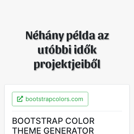
Néhány példa az
utóbbi idők
projektjeiből
bootstrapcolors.com
BOOTSTRAP COLOR
THEME GENERATOR