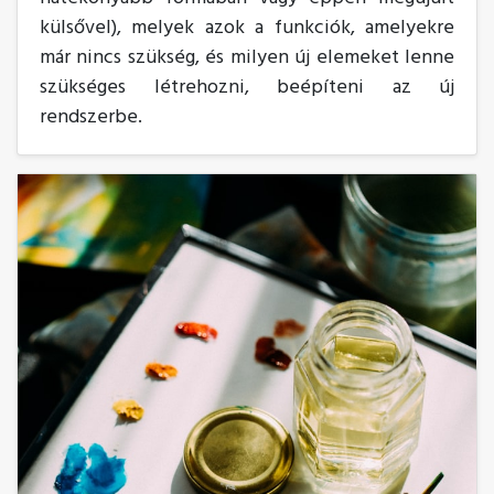
külsővel), melyek azok a funkciók, amelyekre
már nincs szükség, és milyen új elemeket lenne
szükséges létrehozni, beépíteni az új
rendszerbe.