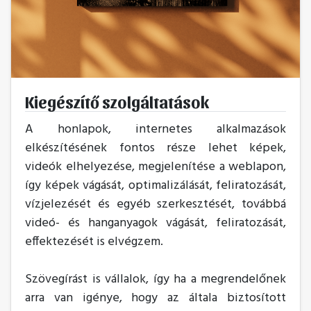
Kiegészítő szolgáltatások
A honlapok, internetes alkalmazások
elkészítésének fontos része lehet képek,
videók elhelyezése, megjelenítése a weblapon,
így képek vágását, optimalizálását, feliratozását,
vízjelezését és egyéb szerkesztését, továbbá
videó- és hanganyagok vágását, feliratozását,
effektezését is elvégzem.
Szövegírást is vállalok, így ha a megrendelőnek
arra van igénye, hogy az általa biztosított