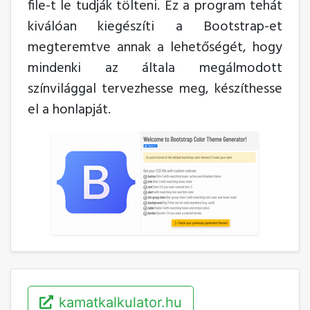
file-t le tudják tölteni. Ez a program tehát
kiválóan kiegészíti a Bootstrap-et
megteremtve annak a lehetőségét, hogy
mindenki az általa megálmodott
színvilággal tervezhesse meg, készíthesse
el a honlapját.
kamatkalkulator.hu