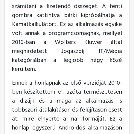
számítani a fizetendő összeget. A fenti
gombra kattintva bárki kipróbálhatja a
Kamatkalkulátort. Ez az alkalmazás egyike
volt annak a programcsomagnak, mellyel
2016-ban a Wolters Kluwer által
meghirdetett Jogászdíj IT/Média
kategóriában a legjobb négy közé
kerültem.
Ennek a honlapnak az első verzióját 2010-
ben készítettem el, azóta természetesen
a dizájn és a maga az alkalmazás is
többszöri átalakításon és felújításon esett
át, mire elnyerte a mai formáját. Ez a
honlap egyszerű Androidos alkalmazáson