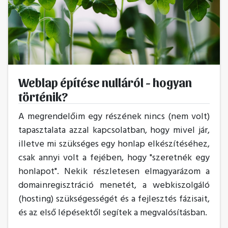
Weblap építése nulláról - hogyan
történik?
A megrendelőim egy részének nincs (nem volt)
tapasztalata azzal kapcsolatban, hogy mivel jár,
illetve mi szükséges egy honlap elkészítéséhez,
csak annyi volt a fejében, hogy "szeretnék egy
honlapot". Nekik részletesen elmagyarázom a
domainregisztráció menetét, a webkiszolgáló
(hosting) szükségességét és a fejlesztés fázisait,
és az első lépésektől segítek a megvalósításban.