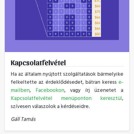
Kapcsolatfelvétel
Ha az általam nyújtott szolgáltatások bármelyike
felkeltette az érdeklődésedet, bátran keress
e-
mailben
,
Facebookon
, vagy írj üzenetet a
Kapcsolatfelvétel menüponton keresztül
,
szívesen válaszolok a kérdéseidre.
Gáll Tamás