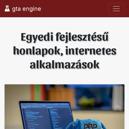
gta engine
Egyedi fejlesztésű
honlapok, internetes
alkalmazások