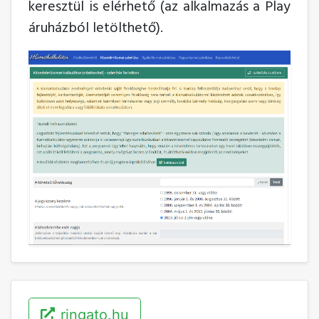
keresztül is elérhető (az alkalmazás a Play
áruházból letölthető).
ringato.hu