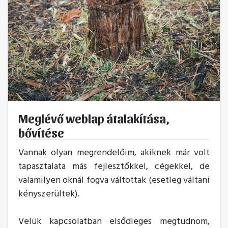
Meglévő weblap átalakítása,
bővítése
Vannak olyan megrendelőim, akiknek már volt
tapasztalata más fejlesztőkkel, cégekkel, de
valamilyen oknál fogva váltottak (esetleg váltani
kényszerültek).
Velük kapcsolatban elsődleges megtudnom,