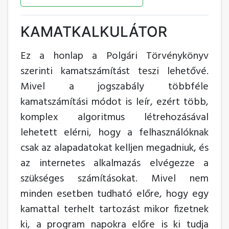
KAMATKALKULÁTOR
Ez a honlap a Polgári Törvénykönyv
szerinti kamatszámítást teszi lehetővé.
Mivel a jogszabály többféle
kamatszámítási módot is leír, ezért több,
komplex algoritmus létrehozásával
lehetett elérni, hogy a felhasználóknak
csak az alapadatokat kelljen megadniuk, és
az internetes alkalmazás elvégezze a
szükséges számításokat. Mivel nem
minden esetben tudható előre, hogy egy
kamattal terhelt tartozást mikor fizetnek
ki, a program napokra előre is ki tudja