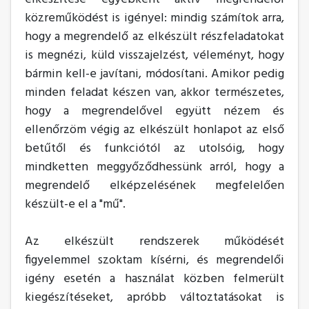
közreműködést is igényel: mindig számítok arra,
hogy a megrendelő az elkészült részfeladatokat
is megnézi, küld visszajelzést, véleményt, hogy
bármin kell-e javítani, módosítani. Amikor pedig
minden feladat készen van, akkor természetes,
hogy a megrendelővel együtt nézem és
ellenőrzöm végig az elkészült honlapot az első
betűtől és funkciótól az utolsóig, hogy
mindketten meggyőződhessünk arról, hogy a
megrendelő elképzelésének megfelelően
készült-e el a "mű".
Az elkészült rendszerek működését
figyelemmel szoktam kísérni, és megrendelői
igény esetén a használat közben felmerült
kiegészítéseket, apróbb változtatásokat is