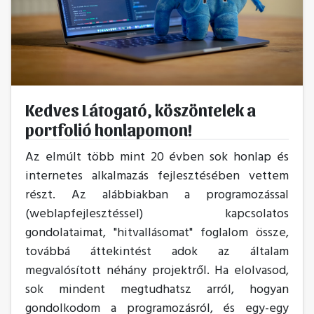
Kedves Látogató, köszöntelek a
portfolió honlapomon!
Az elmúlt több mint 20 évben sok honlap és
internetes alkalmazás fejlesztésében vettem
részt. Az alábbiakban a programozással
(weblapfejlesztéssel) kapcsolatos
gondolataimat, "hitvallásomat" foglalom össze,
továbbá áttekintést adok az általam
megvalósított néhány projektről. Ha elolvasod,
sok mindent megtudhatsz arról, hogyan
gondolkodom a programozásról, és egy-egy