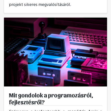
projekt sikeres megvalósításáról.
Mit gondolok a programozásról,
fejlesztésről?