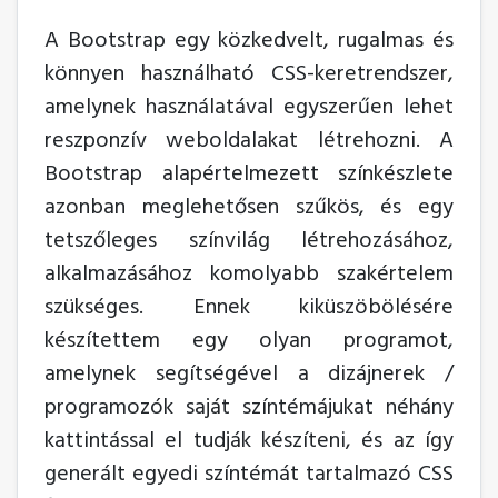
A Bootstrap egy közkedvelt, rugalmas és
könnyen használható CSS-keretrendszer,
amelynek használatával egyszerűen lehet
reszponzív weboldalakat létrehozni. A
Bootstrap alapértelmezett színkészlete
azonban meglehetősen szűkös, és egy
tetszőleges színvilág létrehozásához,
alkalmazásához komolyabb szakértelem
szükséges. Ennek kiküszöbölésére
készítettem egy olyan programot,
amelynek segítségével a dizájnerek /
programozók saját színtémájukat néhány
kattintással el tudják készíteni, és az így
generált egyedi színtémát tartalmazó CSS