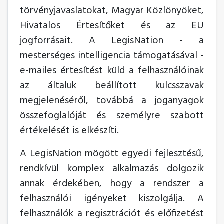
törvényjavaslatokat, Magyar Közlönyöket,
Hivatalos Értesítőket és az EU
jogforrásait. A LegisNation - a
mesterséges intelligencia támogatásával -
e-mailes értesítést küld a felhasználóinak
az általuk beállított kulcsszavak
megjelenéséről, továbbá a joganyagok
összefoglalóját és személyre szabott
értékelését is elkészíti.
A LegisNation mögött egyedi fejlesztésű,
rendkívül komplex alkalmazás dolgozik
annak érdekében, hogy a rendszer a
felhasználói igényeket kiszolgálja. A
felhasználók a regisztrációt és előfizetést