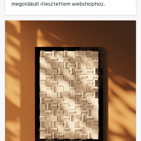
megoldását illesztettem webshophoz.