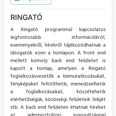
RINGATÓ
A Ringató programmal kapcsolatos
legfontosabb információkról,
eseményekről, hírekről tájékozódhatnak a
látogatók ezen a honlapon. A front end
mellett komoly back end felületet is
kapott a honlap, amelyen a Ringató
foglalkozásvezetők a bemutatkozásukat,
fényképüket feltölthetik, menedzselhetik
a foglalkozásaikat, közzétehetik
elérhetőségük, közösségi felületeik linkjét
stb. A back end felületen írhatnak híreket
az adminisztrátori jogosultsággal