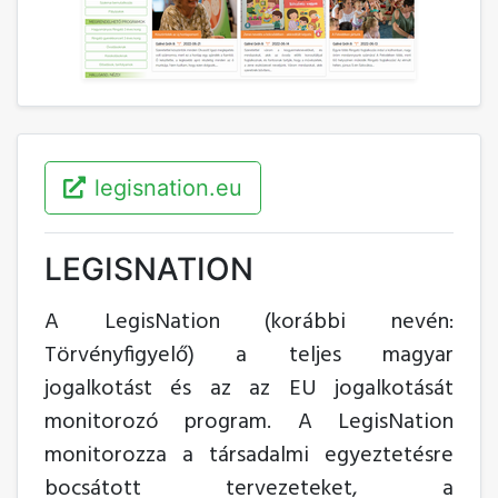
legisnation.eu
LEGISNATION
A LegisNation (korábbi nevén:
Törvényfigyelő) a teljes magyar
jogalkotást és az az EU jogalkotását
monitorozó program. A LegisNation
monitorozza a társadalmi egyeztetésre
bocsátott tervezeteket, a