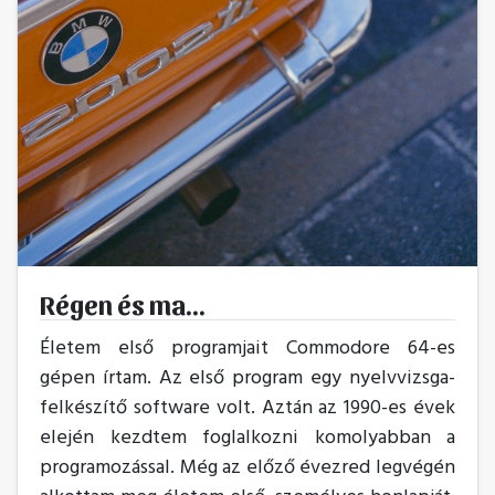
Régen és ma...
Életem első programjait Commodore 64-es
gépen írtam. Az első program egy nyelvvizsga-
felkészítő software volt. Aztán az 1990-es évek
elején kezdtem foglalkozni komolyabban a
programozással. Még az előző évezred legvégén