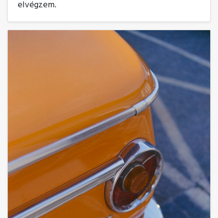
elvégzem.