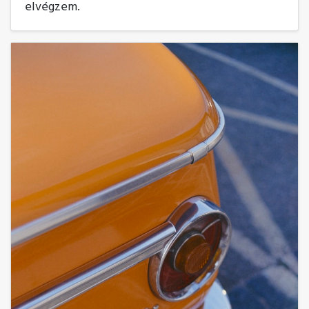
elvégzem.