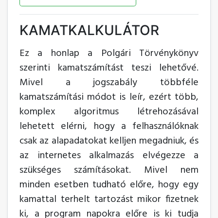
KAMATKALKULÁTOR
Ez a honlap a Polgári Törvénykönyv
szerinti kamatszámítást teszi lehetővé.
Mivel a jogszabály többféle
kamatszámítási módot is leír, ezért több,
komplex algoritmus létrehozásával
lehetett elérni, hogy a felhasználóknak
csak az alapadatokat kelljen megadniuk, és
az internetes alkalmazás elvégezze a
szükséges számításokat. Mivel nem
minden esetben tudható előre, hogy egy
kamattal terhelt tartozást mikor fizetnek
ki, a program napokra előre is ki tudja