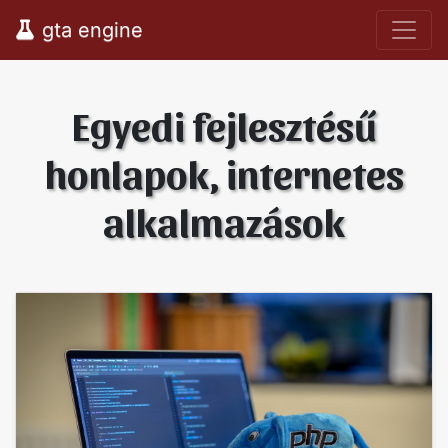
gta engine
Egyedi fejlesztésű
honlapok, internetes
alkalmazások