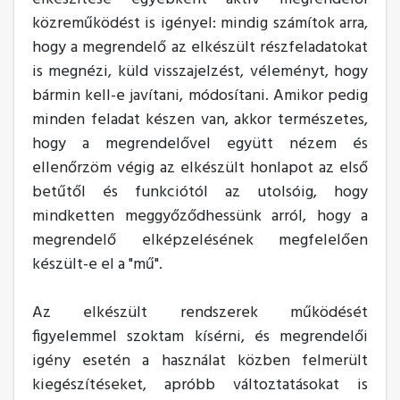
közreműködést is igényel: mindig számítok arra,
hogy a megrendelő az elkészült részfeladatokat
is megnézi, küld visszajelzést, véleményt, hogy
bármin kell-e javítani, módosítani. Amikor pedig
minden feladat készen van, akkor természetes,
hogy a megrendelővel együtt nézem és
ellenőrzöm végig az elkészült honlapot az első
betűtől és funkciótól az utolsóig, hogy
mindketten meggyőződhessünk arról, hogy a
megrendelő elképzelésének megfelelően
készült-e el a "mű".
Az elkészült rendszerek működését
figyelemmel szoktam kísérni, és megrendelői
igény esetén a használat közben felmerült
kiegészítéseket, apróbb változtatásokat is