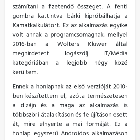
számítani a fizetendő összeget. A fenti
gombra kattintva bárki kipróbálhatja a
Kamatkalkulátort. Ez az alkalmazás egyike
volt annak a programcsomagnak, mellyel
2016-ban a Wolters Kluwer által
meghirdetett Jogászdíj IT/Média
kategóriában a legjobb négy közé
kerültem.
Ennek a honlapnak az első verzióját 2010-
ben készítettem el, azóta természetesen
a dizájn és a maga az alkalmazás is
többszöri átalakításon és felújításon esett
át, mire elnyerte a mai formáját. Ez a
honlap egyszerű Androidos alkalmazáson