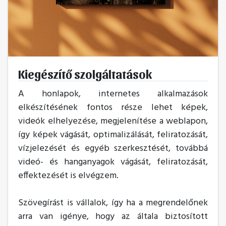
Kiegészítő szolgáltatások
A honlapok, internetes alkalmazások
elkészítésének fontos része lehet képek,
videók elhelyezése, megjelenítése a weblapon,
így képek vágását, optimalizálását, feliratozását,
vízjelezését és egyéb szerkesztését, továbbá
videó- és hanganyagok vágását, feliratozását,
effektezését is elvégzem.
Szövegírást is vállalok, így ha a megrendelőnek
arra van igénye, hogy az általa biztosított