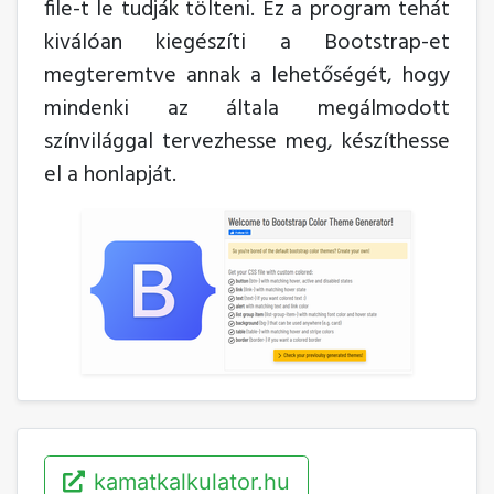
file-t le tudják tölteni. Ez a program tehát
kiválóan kiegészíti a Bootstrap-et
megteremtve annak a lehetőségét, hogy
mindenki az általa megálmodott
színvilággal tervezhesse meg, készíthesse
el a honlapját.
kamatkalkulator.hu