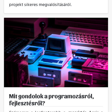
projekt sikeres megvalósításáról.
Mit gondolok a programozásról,
fejlesztésről?