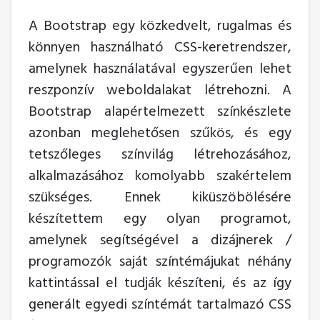
A Bootstrap egy közkedvelt, rugalmas és
könnyen használható CSS-keretrendszer,
amelynek használatával egyszerűen lehet
reszponzív weboldalakat létrehozni. A
Bootstrap alapértelmezett színkészlete
azonban meglehetősen szűkös, és egy
tetszőleges színvilág létrehozásához,
alkalmazásához komolyabb szakértelem
szükséges. Ennek kiküszöbölésére
készítettem egy olyan programot,
amelynek segítségével a dizájnerek /
programozók saját színtémájukat néhány
kattintással el tudják készíteni, és az így
generált egyedi színtémát tartalmazó CSS