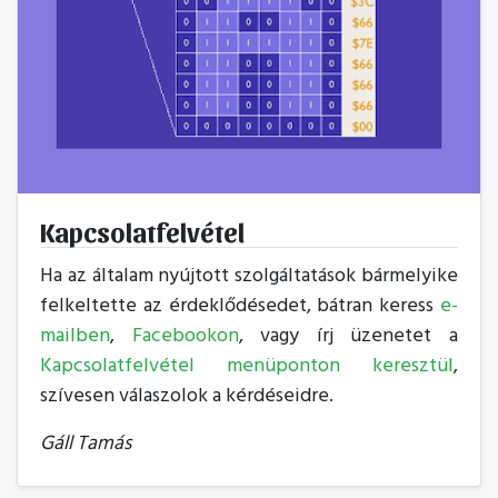
Kapcsolatfelvétel
Ha az általam nyújtott szolgáltatások bármelyike
felkeltette az érdeklődésedet, bátran keress
e-
mailben
,
Facebookon
, vagy írj üzenetet a
Kapcsolatfelvétel menüponton keresztül
,
szívesen válaszolok a kérdéseidre.
Gáll Tamás