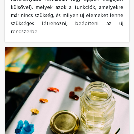
külsővel), melyek azok a funkciók, amelyekre
már nincs szükség, és milyen új elemeket lenne
szükséges létrehozni, beépíteni az új
rendszerbe.