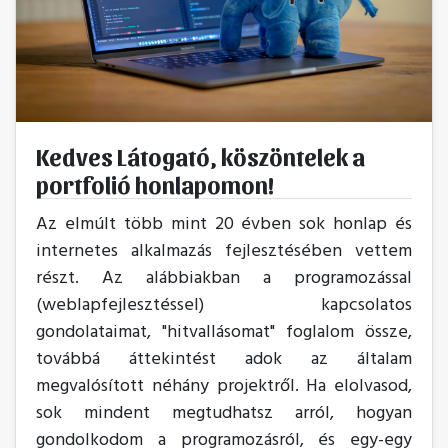
Kedves Látogató, köszöntelek a
portfolió honlapomon!
Az elmúlt több mint 20 évben sok honlap és
internetes alkalmazás fejlesztésében vettem
részt. Az alábbiakban a programozással
(weblapfejlesztéssel) kapcsolatos
gondolataimat, "hitvallásomat" foglalom össze,
továbbá áttekintést adok az általam
megvalósított néhány projektről. Ha elolvasod,
sok mindent megtudhatsz arról, hogyan
gondolkodom a programozásról, és egy-egy