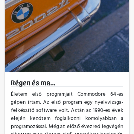
Régen és ma...
Életem első programjait Commodore 64-es
gépen írtam. Az első program egy nyelvvizsga-
felkészítő software volt. Aztán az 1990-es évek
elején kezdtem foglalkozni komolyabban a
programozással. Még az előző évezred legvégén