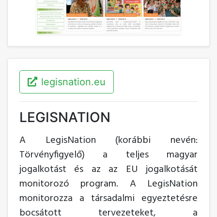
legisnation.eu
LEGISNATION
A LegisNation (korábbi nevén:
Törvényfigyelő) a teljes magyar
jogalkotást és az az EU jogalkotását
monitorozó program. A LegisNation
monitorozza a társadalmi egyeztetésre
bocsátott tervezeteket, a