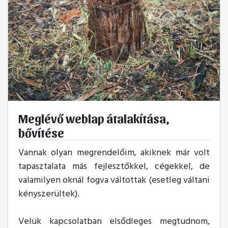
Meglévő weblap átalakítása,
bővítése
Vannak olyan megrendelőim, akiknek már volt
tapasztalata más fejlesztőkkel, cégekkel, de
valamilyen oknál fogva váltottak (esetleg váltani
kényszerültek).
Velük kapcsolatban elsődleges megtudnom,