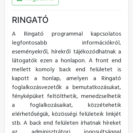
RINGATÓ
A Ringató programmal kapcsolatos
legfontosabb információkról,
eseményekről, hírekről tájékozódhatnak a
látogatók ezen a honlapon. A front end
mellett komoly back end felületet is
kapott a honlap, amelyen a Ringató
foglalkozásvezetők a bemutatkozásukat,
fényképüket feltölthetik, menedzselhetik
a foglalkozásaikat, közzétehetik
elérhetőségük, közösségi felületeik linkjét
stb. A back end felületen írhatnak híreket
az adminisztrátori jogosultsággal