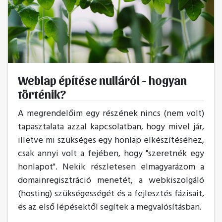
Weblap építése nulláról - hogyan
történik?
A megrendelőim egy részének nincs (nem volt)
tapasztalata azzal kapcsolatban, hogy mivel jár,
illetve mi szükséges egy honlap elkészítéséhez,
csak annyi volt a fejében, hogy "szeretnék egy
honlapot". Nekik részletesen elmagyarázom a
domainregisztráció menetét, a webkiszolgáló
(hosting) szükségességét és a fejlesztés fázisait,
és az első lépésektől segítek a megvalósításban.