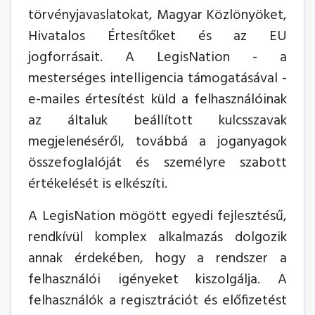
törvényjavaslatokat, Magyar Közlönyöket,
Hivatalos Értesítőket és az EU
jogforrásait. A LegisNation - a
mesterséges intelligencia támogatásával -
e-mailes értesítést küld a felhasználóinak
az általuk beállított kulcsszavak
megjelenéséről, továbbá a joganyagok
összefoglalóját és személyre szabott
értékelését is elkészíti.
A LegisNation mögött egyedi fejlesztésű,
rendkívül komplex alkalmazás dolgozik
annak érdekében, hogy a rendszer a
felhasználói igényeket kiszolgálja. A
felhasználók a regisztrációt és előfizetést