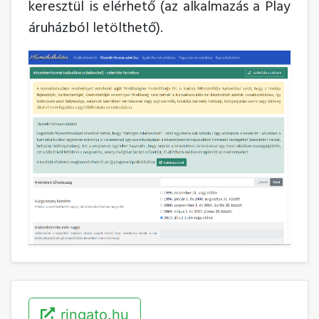
keresztül is elérhető (az alkalmazás a Play
áruházból letölthető).
ringato.hu