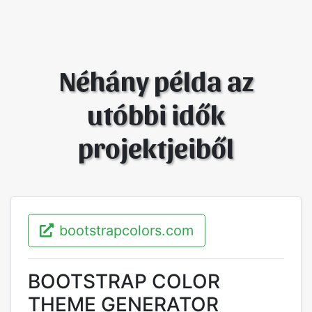
Néhány példa az
utóbbi idők
projektjeiből
bootstrapcolors.com
BOOTSTRAP COLOR
THEME GENERATOR