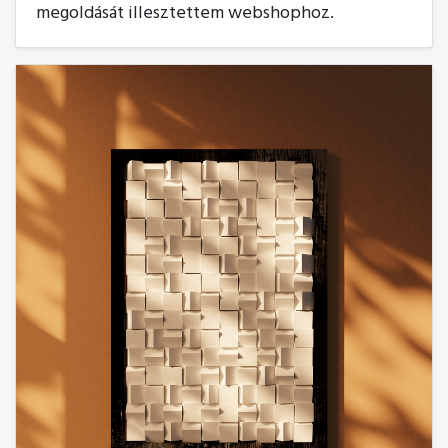
megoldását illesztettem webshophoz.