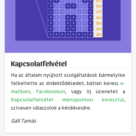
Kapcsolatfelvétel
Ha az általam nyújtott szolgáltatások bármelyike
felkeltette az érdeklődésedet, bátran keress
e-
mailben
,
Facebookon
, vagy írj üzenetet a
Kapcsolatfelvétel menüponton keresztül
,
szívesen válaszolok a kérdéseidre.
Gáll Tamás