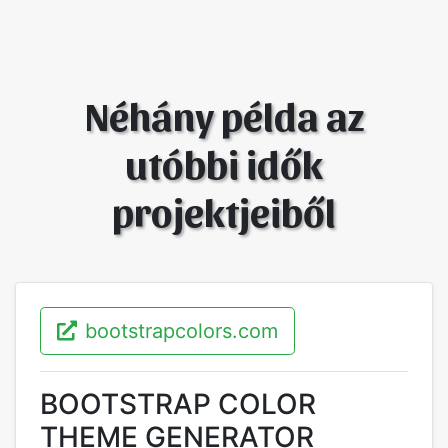
Néhány példa az
utóbbi idők
projektjeiből
bootstrapcolors.com
BOOTSTRAP COLOR
THEME GENERATOR