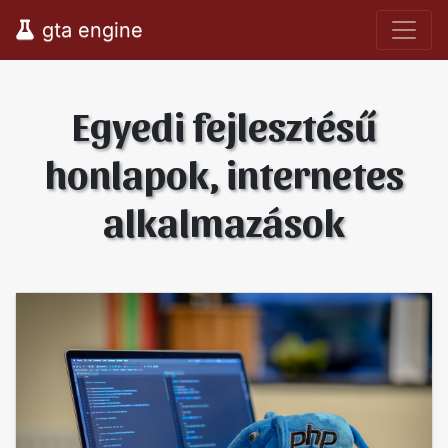
gta engine
Egyedi fejlesztésű
honlapok, internetes
alkalmazások