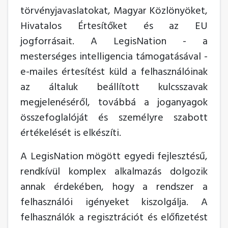
törvényjavaslatokat, Magyar Közlönyöket,
Hivatalos Értesítőket és az EU
jogforrásait. A LegisNation - a
mesterséges intelligencia támogatásával -
e-mailes értesítést küld a felhasználóinak
az általuk beállított kulcsszavak
megjelenéséről, továbbá a joganyagok
összefoglalóját és személyre szabott
értékelését is elkészíti.
A LegisNation mögött egyedi fejlesztésű,
rendkívül komplex alkalmazás dolgozik
annak érdekében, hogy a rendszer a
felhasználói igényeket kiszolgálja. A
felhasználók a regisztrációt és előfizetést