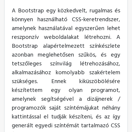
A Bootstrap egy közkedvelt, rugalmas és
könnyen használható CSS-keretrendszer,
amelynek használatával egyszerűen lehet
reszponzív weboldalakat létrehozni. A
Bootstrap alapértelmezett színkészlete
azonban meglehetősen szűkös, és egy
tetszőleges színvilág létrehozásához,
alkalmazásához komolyabb szakértelem
szükséges. Ennek kiküszöbölésére
készítettem egy olyan programot,
amelynek segítségével a dizájnerek /
programozók saját színtémájukat néhány
kattintással el tudják készíteni, és az így
generált egyedi színtémát tartalmazó CSS