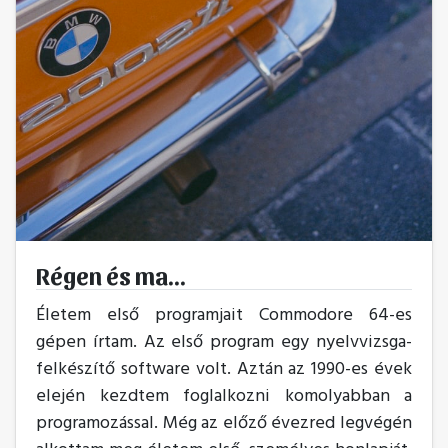
Régen és ma...
Életem első programjait Commodore 64-es
gépen írtam. Az első program egy nyelvvizsga-
felkészítő software volt. Aztán az 1990-es évek
elején kezdtem foglalkozni komolyabban a
programozással. Még az előző évezred legvégén