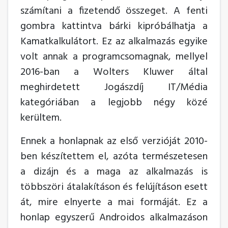
számítani a fizetendő összeget. A fenti
gombra kattintva bárki kipróbálhatja a
Kamatkalkulátort. Ez az alkalmazás egyike
volt annak a programcsomagnak, mellyel
2016-ban a Wolters Kluwer által
meghirdetett Jogászdíj IT/Média
kategóriában a legjobb négy közé
kerültem.
Ennek a honlapnak az első verzióját 2010-
ben készítettem el, azóta természetesen
a dizájn és a maga az alkalmazás is
többszöri átalakításon és felújításon esett
át, mire elnyerte a mai formáját. Ez a
honlap egyszerű Androidos alkalmazáson