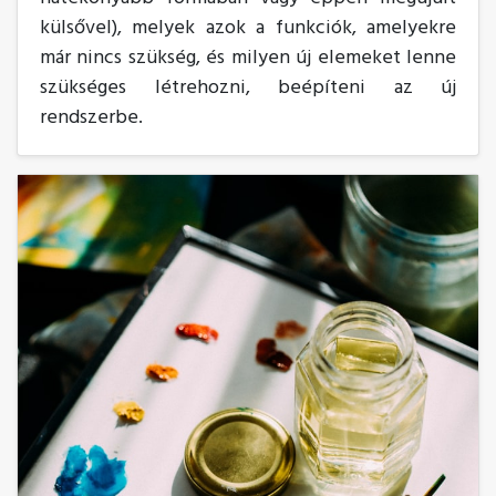
külsővel), melyek azok a funkciók, amelyekre
már nincs szükség, és milyen új elemeket lenne
szükséges létrehozni, beépíteni az új
rendszerbe.