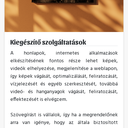
Kiegészítő szolgáltatások
A honlapok, internetes alkalmazások
elkészítésének fontos része lehet képek,
videók elhelyezése, megjelenítése a weblapon,
így képek vágását, optimalizálását, feliratozását,
vízjelezését és egyéb szerkesztését, továbbá
videó- és hanganyagok vágását, feliratozását,
effektezését is elvégzem.
Szövegírást is vállalok, így ha a megrendelőnek
arra van igénye, hogy az általa biztosított