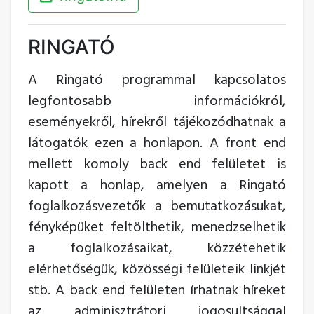
RINGATÓ
A Ringató programmal kapcsolatos
legfontosabb információkról,
eseményekről, hírekről tájékozódhatnak a
látogatók ezen a honlapon. A front end
mellett komoly back end felületet is
kapott a honlap, amelyen a Ringató
foglalkozásvezetők a bemutatkozásukat,
fényképüket feltölthetik, menedzselhetik
a foglalkozásaikat, közzétehetik
elérhetőségük, közösségi felületeik linkjét
stb. A back end felületen írhatnak híreket
az adminisztrátori jogosultsággal