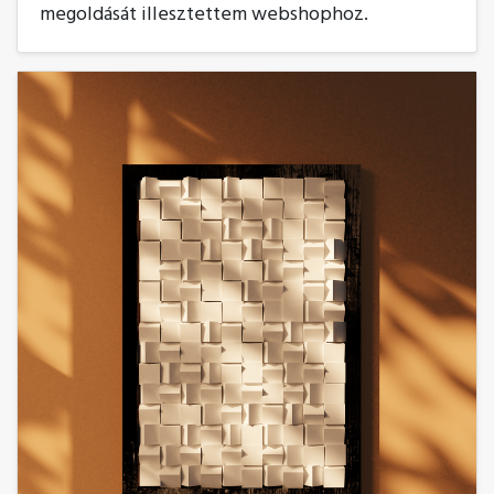
megoldását illesztettem webshophoz.