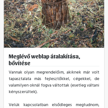
Meglévő weblap átalakítása,
bővítése
Vannak olyan megrendelőim, akiknek már volt
tapasztalata más fejlesztőkkel, cégekkel, de
valamilyen oknál fogva váltottak (esetleg váltani
kényszerültek).
Velük kapcsolatban elsődleges megtudnom,