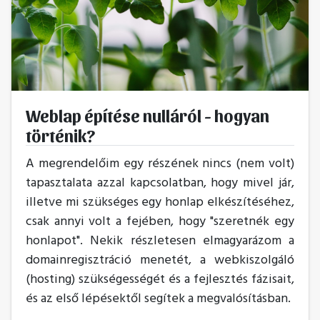
Weblap építése nulláról - hogyan
történik?
A megrendelőim egy részének nincs (nem volt)
tapasztalata azzal kapcsolatban, hogy mivel jár,
illetve mi szükséges egy honlap elkészítéséhez,
csak annyi volt a fejében, hogy "szeretnék egy
honlapot". Nekik részletesen elmagyarázom a
domainregisztráció menetét, a webkiszolgáló
(hosting) szükségességét és a fejlesztés fázisait,
és az első lépésektől segítek a megvalósításban.