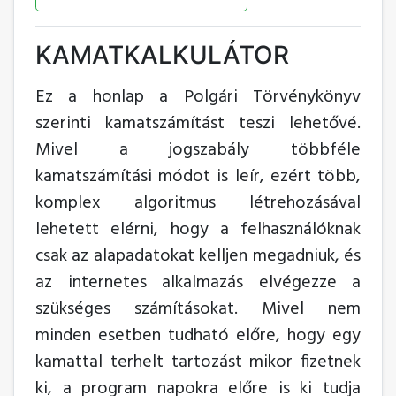
KAMATKALKULÁTOR
Ez a honlap a Polgári Törvénykönyv
szerinti kamatszámítást teszi lehetővé.
Mivel a jogszabály többféle
kamatszámítási módot is leír, ezért több,
komplex algoritmus létrehozásával
lehetett elérni, hogy a felhasználóknak
csak az alapadatokat kelljen megadniuk, és
az internetes alkalmazás elvégezze a
szükséges számításokat. Mivel nem
minden esetben tudható előre, hogy egy
kamattal terhelt tartozást mikor fizetnek
ki, a program napokra előre is ki tudja