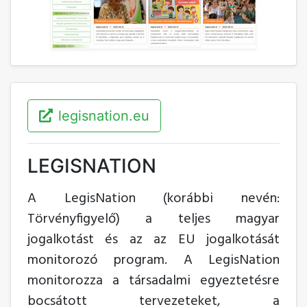
legisnation.eu
LEGISNATION
A LegisNation (korábbi nevén:
Törvényfigyelő) a teljes magyar
jogalkotást és az az EU jogalkotását
monitorozó program. A LegisNation
monitorozza a társadalmi egyeztetésre
bocsátott tervezeteket, a