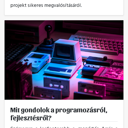
projekt sikeres megvalósításáról.
Mit gondolok a programozásról,
fejlesztésről?