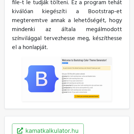
file-t le tudják tölteni. Ez a program tehát
kiválóan kiegészíti a Bootstrap-et
megteremtve annak a lehetőségét, hogy
mindenki az általa megálmodott
színvilággal tervezhesse meg, készíthesse
el a honlapját.
kamatkalkulator.hu