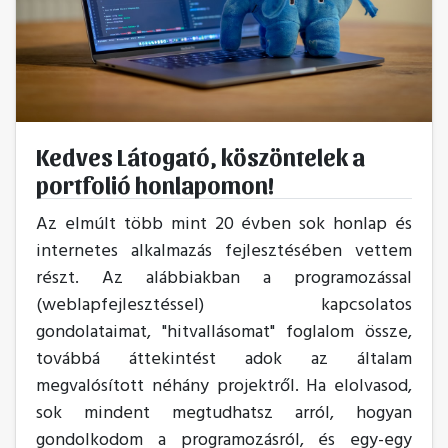
Kedves Látogató, köszöntelek a
portfolió honlapomon!
Az elmúlt több mint 20 évben sok honlap és
internetes alkalmazás fejlesztésében vettem
részt. Az alábbiakban a programozással
(weblapfejlesztéssel) kapcsolatos
gondolataimat, "hitvallásomat" foglalom össze,
továbbá áttekintést adok az általam
megvalósított néhány projektről. Ha elolvasod,
sok mindent megtudhatsz arról, hogyan
gondolkodom a programozásról, és egy-egy