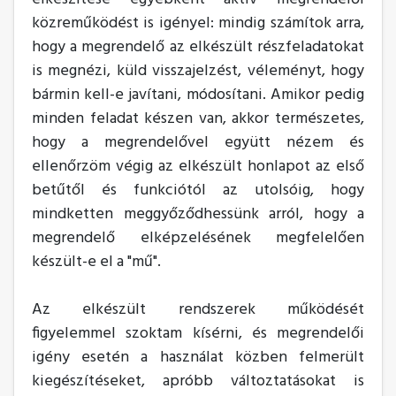
közreműködést is igényel: mindig számítok arra,
hogy a megrendelő az elkészült részfeladatokat
is megnézi, küld visszajelzést, véleményt, hogy
bármin kell-e javítani, módosítani. Amikor pedig
minden feladat készen van, akkor természetes,
hogy a megrendelővel együtt nézem és
ellenőrzöm végig az elkészült honlapot az első
betűtől és funkciótól az utolsóig, hogy
mindketten meggyőződhessünk arról, hogy a
megrendelő elképzelésének megfelelően
készült-e el a "mű".
Az elkészült rendszerek működését
figyelemmel szoktam kísérni, és megrendelői
igény esetén a használat közben felmerült
kiegészítéseket, apróbb változtatásokat is