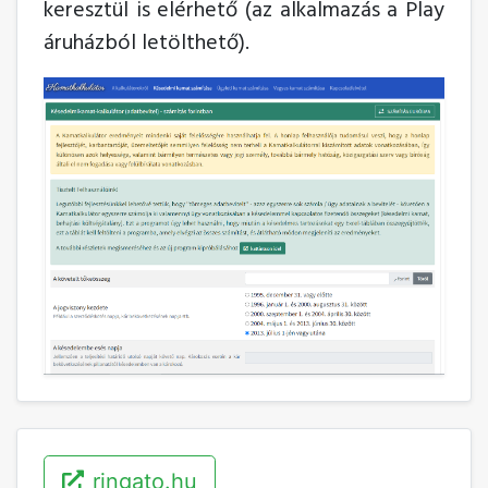
keresztül is elérhető (az alkalmazás a Play
áruházból letölthető).
ringato.hu