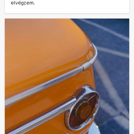
elvégzem.