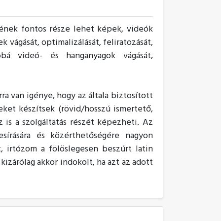
sének fontos része lehet képek, videók
 vágását, optimalizálását, feliratozását,
bbá videó- és hanganyagok vágását,
ra van igénye, hogy az általa biztosított
et készítsek (rövid/hosszú ismertető,
 is a szolgáltatás részét képezheti. Az
yesírására és közérthetőségére nagyon
, irtózom a fölöslegesen beszúrt latin
kizárólag akkor indokolt, ha azt az adott