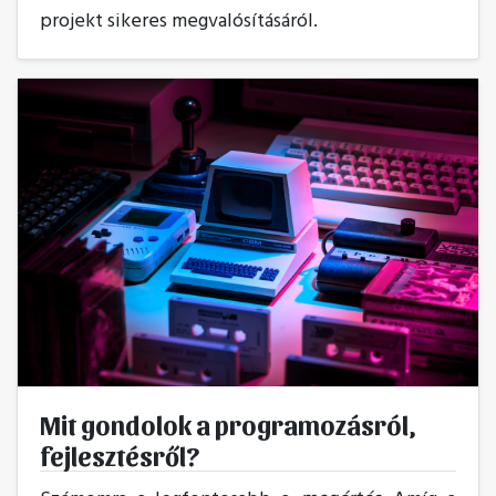
projekt sikeres megvalósításáról.
Mit gondolok a programozásról,
fejlesztésről?