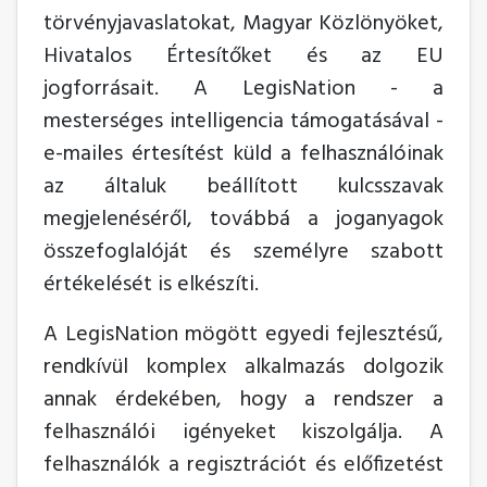
törvényjavaslatokat, Magyar Közlönyöket,
Hivatalos Értesítőket és az EU
jogforrásait. A LegisNation - a
mesterséges intelligencia támogatásával -
e-mailes értesítést küld a felhasználóinak
az általuk beállított kulcsszavak
megjelenéséről, továbbá a joganyagok
összefoglalóját és személyre szabott
értékelését is elkészíti.
A LegisNation mögött egyedi fejlesztésű,
rendkívül komplex alkalmazás dolgozik
annak érdekében, hogy a rendszer a
felhasználói igényeket kiszolgálja. A
felhasználók a regisztrációt és előfizetést