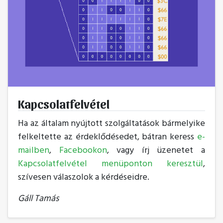
Kapcsolatfelvétel
Ha az általam nyújtott szolgáltatások bármelyike
felkeltette az érdeklődésedet, bátran keress
e-
mailben
,
Facebookon
, vagy írj üzenetet a
Kapcsolatfelvétel menüponton keresztül
,
szívesen válaszolok a kérdéseidre.
Gáll Tamás