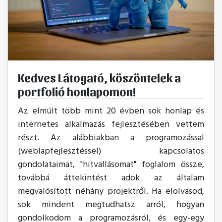
Kedves Látogató, köszöntelek a
portfolió honlapomon!
Az elmúlt több mint 20 évben sok honlap és
internetes alkalmazás fejlesztésében vettem
részt. Az alábbiakban a programozással
(weblapfejlesztéssel) kapcsolatos
gondolataimat, "hitvallásomat" foglalom össze,
továbbá áttekintést adok az általam
megvalósított néhány projektről. Ha elolvasod,
sok mindent megtudhatsz arról, hogyan
gondolkodom a programozásról, és egy-egy