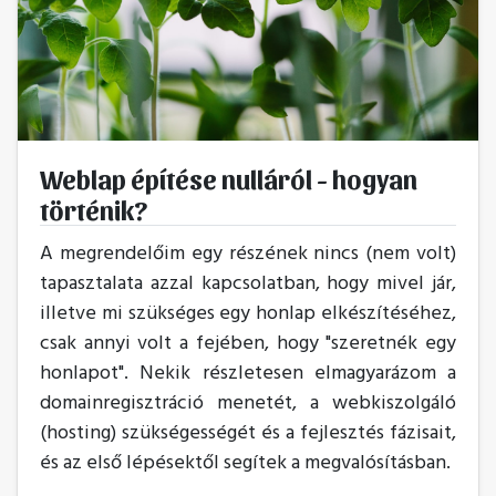
Weblap építése nulláról - hogyan
történik?
A megrendelőim egy részének nincs (nem volt)
tapasztalata azzal kapcsolatban, hogy mivel jár,
illetve mi szükséges egy honlap elkészítéséhez,
csak annyi volt a fejében, hogy "szeretnék egy
honlapot". Nekik részletesen elmagyarázom a
domainregisztráció menetét, a webkiszolgáló
(hosting) szükségességét és a fejlesztés fázisait,
és az első lépésektől segítek a megvalósításban.