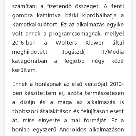
számítani a fizetendő összeget. A fenti
gombra kattintva bárki kipróbálhatja a
Kamatkalkulátort. Ez az alkalmazás egyike
volt annak a programcsomagnak, mellyel
2016-ban a Wolters Kluwer által
meghirdetett Jogászdíj IT/Média
kategóriában a legjobb négy közé
kerültem.
Ennek a honlapnak az első verzióját 2010-
ben készítettem el, azóta természetesen
a dizájn és a maga az alkalmazás is
többszöri átalakításon és felújításon esett
át, mire elnyerte a mai formáját. Ez a
honlap egyszerű Androidos alkalmazáson