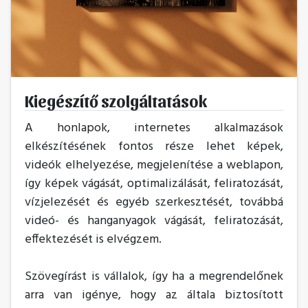
Kiegészítő szolgáltatások
A honlapok, internetes alkalmazások
elkészítésének fontos része lehet képek,
videók elhelyezése, megjelenítése a weblapon,
így képek vágását, optimalizálását, feliratozását,
vízjelezését és egyéb szerkesztését, továbbá
videó- és hanganyagok vágását, feliratozását,
effektezését is elvégzem.
Szövegírást is vállalok, így ha a megrendelőnek
arra van igénye, hogy az általa biztosított