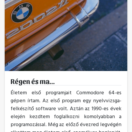
Régen és ma...
Életem első programjait Commodore 64-es
gépen írtam. Az első program egy nyelvvizsga-
felkészítő software volt. Aztán az 1990-es évek
elején kezdtem foglalkozni komolyabban a
programozással. Még az előző évezred legvégén