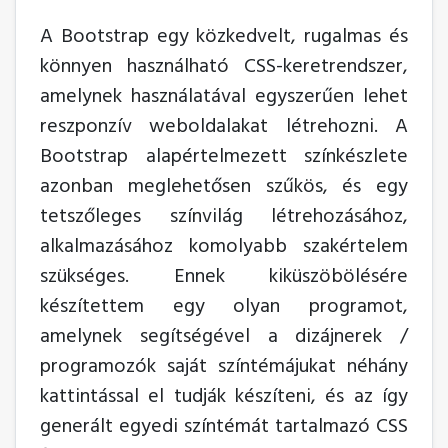
A Bootstrap egy közkedvelt, rugalmas és
könnyen használható CSS-keretrendszer,
amelynek használatával egyszerűen lehet
reszponzív weboldalakat létrehozni. A
Bootstrap alapértelmezett színkészlete
azonban meglehetősen szűkös, és egy
tetszőleges színvilág létrehozásához,
alkalmazásához komolyabb szakértelem
szükséges. Ennek kiküszöbölésére
készítettem egy olyan programot,
amelynek segítségével a dizájnerek /
programozók saját színtémájukat néhány
kattintással el tudják készíteni, és az így
generált egyedi színtémát tartalmazó CSS