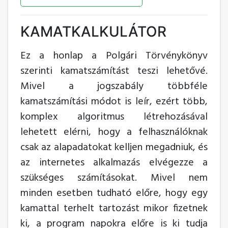
KAMATKALKULÁTOR
Ez a honlap a Polgári Törvénykönyv
szerinti kamatszámítást teszi lehetővé.
Mivel a jogszabály többféle
kamatszámítási módot is leír, ezért több,
komplex algoritmus létrehozásával
lehetett elérni, hogy a felhasználóknak
csak az alapadatokat kelljen megadniuk, és
az internetes alkalmazás elvégezze a
szükséges számításokat. Mivel nem
minden esetben tudható előre, hogy egy
kamattal terhelt tartozást mikor fizetnek
ki, a program napokra előre is ki tudja