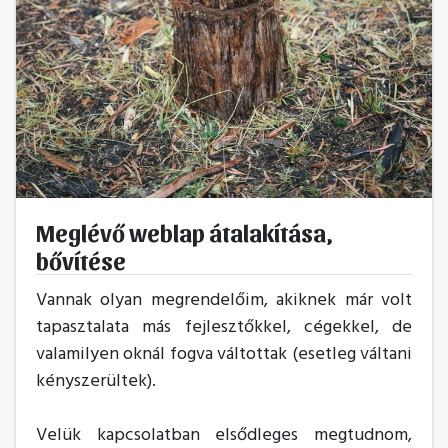
Meglévő weblap átalakítása,
bővítése
Vannak olyan megrendelőim, akiknek már volt
tapasztalata más fejlesztőkkel, cégekkel, de
valamilyen oknál fogva váltottak (esetleg váltani
kényszerültek).
Velük kapcsolatban elsődleges megtudnom,