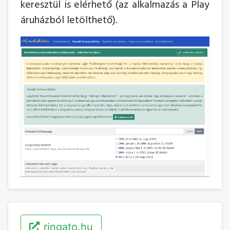
keresztül is elérhető (az alkalmazás a Play
áruházból letölthető).
ringato.hu