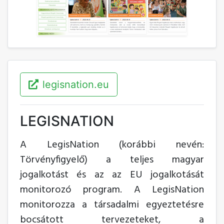
legisnation.eu
LEGISNATION
A LegisNation (korábbi nevén:
Törvényfigyelő) a teljes magyar
jogalkotást és az az EU jogalkotását
monitorozó program. A LegisNation
monitorozza a társadalmi egyeztetésre
bocsátott tervezeteket, a