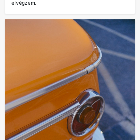
elvégzem.