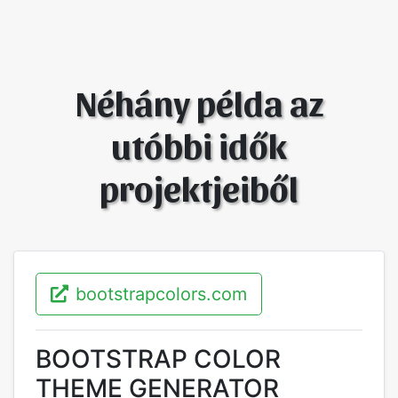
Néhány példa az
utóbbi idők
projektjeiből
bootstrapcolors.com
BOOTSTRAP COLOR
THEME GENERATOR