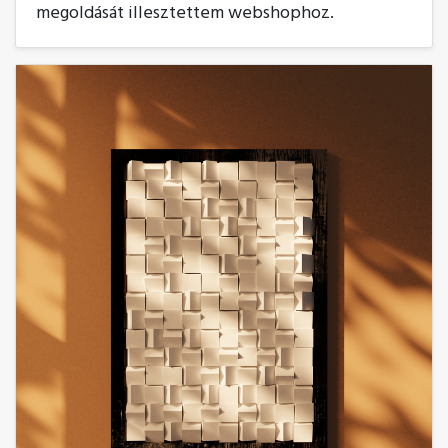
megoldását illesztettem webshophoz.