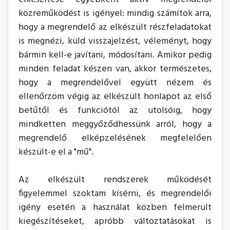
közreműködést is igényel: mindig számítok arra,
hogy a megrendelő az elkészült részfeladatokat
is megnézi, küld visszajelzést, véleményt, hogy
bármin kell-e javítani, módosítani. Amikor pedig
minden feladat készen van, akkor természetes,
hogy a megrendelővel együtt nézem és
ellenőrzöm végig az elkészült honlapot az első
betűtől és funkciótól az utolsóig, hogy
mindketten meggyőződhessünk arról, hogy a
megrendelő elképzelésének megfelelően
készült-e el a "mű".
Az elkészült rendszerek működését
figyelemmel szoktam kísérni, és megrendelői
igény esetén a használat közben felmerült
kiegészítéseket, apróbb változtatásokat is