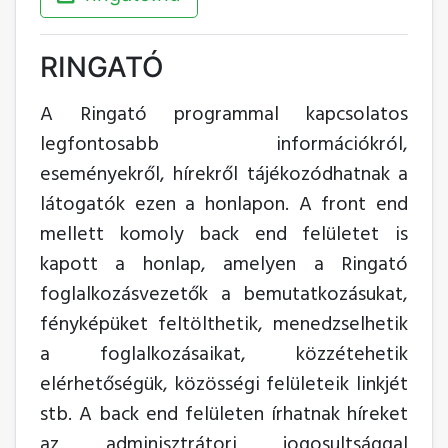
RINGATÓ
A Ringató programmal kapcsolatos
legfontosabb információkról,
eseményekről, hírekről tájékozódhatnak a
látogatók ezen a honlapon. A front end
mellett komoly back end felületet is
kapott a honlap, amelyen a Ringató
foglalkozásvezetők a bemutatkozásukat,
fényképüket feltölthetik, menedzselhetik
a foglalkozásaikat, közzétehetik
elérhetőségük, közösségi felületeik linkjét
stb. A back end felületen írhatnak híreket
az adminisztrátori jogosultsággal