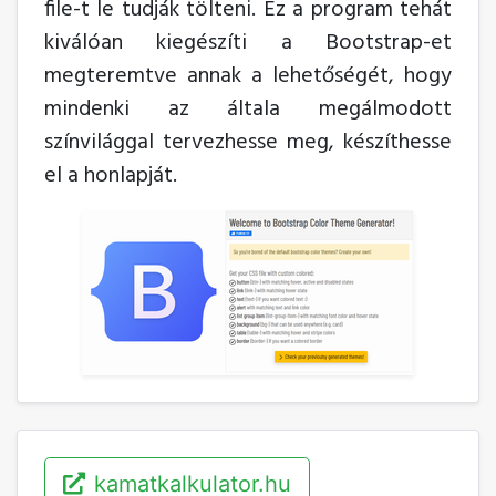
file-t le tudják tölteni. Ez a program tehát
kiválóan kiegészíti a Bootstrap-et
megteremtve annak a lehetőségét, hogy
mindenki az általa megálmodott
színvilággal tervezhesse meg, készíthesse
el a honlapját.
kamatkalkulator.hu