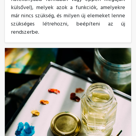
külsővel), melyek azok a funkciók, amelyekre
már nincs szükség, és milyen új elemeket lenne
szükséges létrehozni, beépíteni az új
rendszerbe.