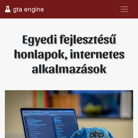
gta engine
Egyedi fejlesztésű
honlapok, internetes
alkalmazások