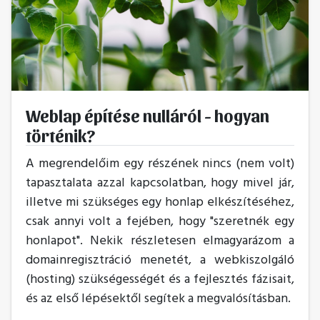
Weblap építése nulláról - hogyan
történik?
A megrendelőim egy részének nincs (nem volt)
tapasztalata azzal kapcsolatban, hogy mivel jár,
illetve mi szükséges egy honlap elkészítéséhez,
csak annyi volt a fejében, hogy "szeretnék egy
honlapot". Nekik részletesen elmagyarázom a
domainregisztráció menetét, a webkiszolgáló
(hosting) szükségességét és a fejlesztés fázisait,
és az első lépésektől segítek a megvalósításban.