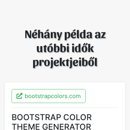
Néhány példa az
utóbbi idők
projektjeiből
bootstrapcolors.com
BOOTSTRAP COLOR
THEME GENERATOR