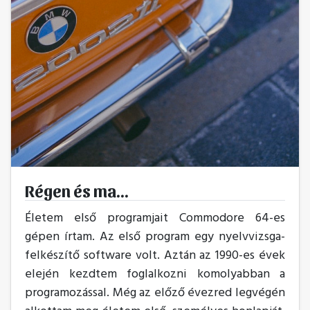
Régen és ma...
Életem első programjait Commodore 64-es
gépen írtam. Az első program egy nyelvvizsga-
felkészítő software volt. Aztán az 1990-es évek
elején kezdtem foglalkozni komolyabban a
programozással. Még az előző évezred legvégén