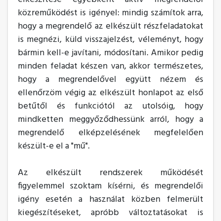
közreműködést is igényel: mindig számítok arra,
hogy a megrendelő az elkészült részfeladatokat
is megnézi, küld visszajelzést, véleményt, hogy
bármin kell-e javítani, módosítani. Amikor pedig
minden feladat készen van, akkor természetes,
hogy a megrendelővel együtt nézem és
ellenőrzöm végig az elkészült honlapot az első
betűtől és funkciótól az utolsóig, hogy
mindketten meggyőződhessünk arról, hogy a
megrendelő elképzelésének megfelelően
készült-e el a "mű".
Az elkészült rendszerek működését
figyelemmel szoktam kísérni, és megrendelői
igény esetén a használat közben felmerült
kiegészítéseket, apróbb változtatásokat is