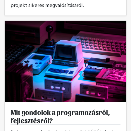
projekt sikeres megvalósításáról.
Mit gondolok a programozásról,
fejlesztésről?