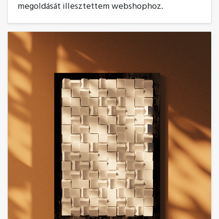
megoldását illesztettem webshophoz.