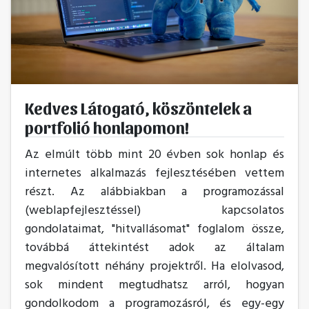
Kedves Látogató, köszöntelek a
portfolió honlapomon!
Az elmúlt több mint 20 évben sok honlap és
internetes alkalmazás fejlesztésében vettem
részt. Az alábbiakban a programozással
(weblapfejlesztéssel) kapcsolatos
gondolataimat, "hitvallásomat" foglalom össze,
továbbá áttekintést adok az általam
megvalósított néhány projektről. Ha elolvasod,
sok mindent megtudhatsz arról, hogyan
gondolkodom a programozásról, és egy-egy