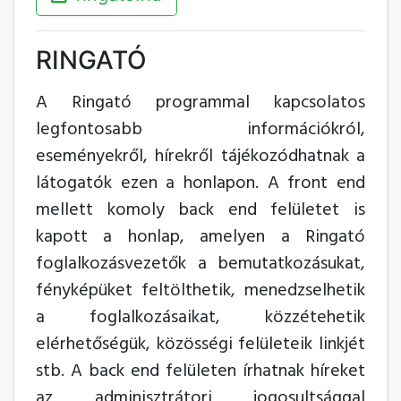
RINGATÓ
A Ringató programmal kapcsolatos
legfontosabb információkról,
eseményekről, hírekről tájékozódhatnak a
látogatók ezen a honlapon. A front end
mellett komoly back end felületet is
kapott a honlap, amelyen a Ringató
foglalkozásvezetők a bemutatkozásukat,
fényképüket feltölthetik, menedzselhetik
a foglalkozásaikat, közzétehetik
elérhetőségük, közösségi felületeik linkjét
stb. A back end felületen írhatnak híreket
az adminisztrátori jogosultsággal