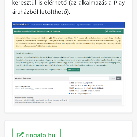
keresztül is elérhető (az alkalmazás a Play
áruházból letölthető).
ringato.hu