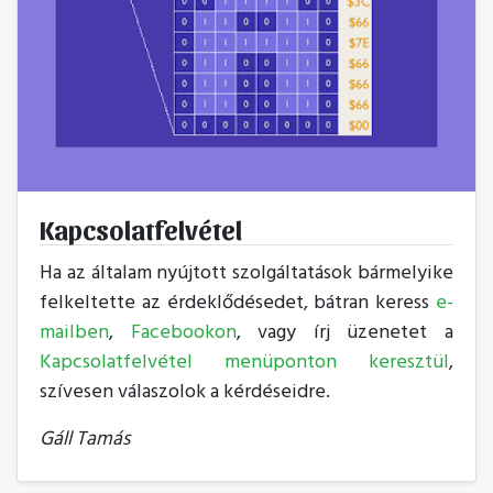
Kapcsolatfelvétel
Ha az általam nyújtott szolgáltatások bármelyike
felkeltette az érdeklődésedet, bátran keress
e-
mailben
,
Facebookon
, vagy írj üzenetet a
Kapcsolatfelvétel menüponton keresztül
,
szívesen válaszolok a kérdéseidre.
Gáll Tamás