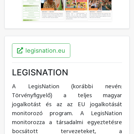
legisnation.eu
LEGISNATION
A LegisNation (korábbi nevén:
Törvényfigyelő) a teljes magyar
jogalkotást és az az EU jogalkotását
monitorozó program. A LegisNation
monitorozza a társadalmi egyeztetésre
bocsátott tervezeteket, a