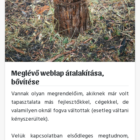
Meglévő weblap átalakítása,
bővítése
Vannak olyan megrendelőim, akiknek már volt
tapasztalata más fejlesztőkkel, cégekkel, de
valamilyen oknál fogva váltottak (esetleg váltani
kényszerültek).
Velük kapcsolatban elsődleges megtudnom,