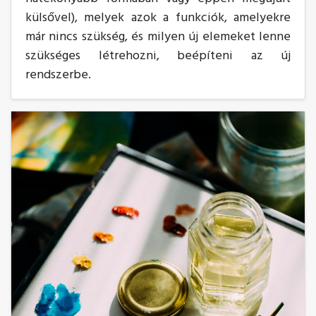
külsővel), melyek azok a funkciók, amelyekre
már nincs szükség, és milyen új elemeket lenne
szükséges létrehozni, beépíteni az új
rendszerbe.