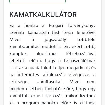
KAMATKALKULÁTOR
Ez a honlap a Polgári Törvénykönyv
szerinti kamatszámítást teszi lehetővé.
Mivel a jogszabály többféle
kamatszámítási módot is leír, ezért több,
komplex algoritmus létrehozásával
lehetett elérni, hogy a felhasználóknak
csak az alapadatokat kelljen megadniuk, és
az internetes alkalmazás elvégezze a
szükséges számításokat. Mivel nem
minden esetben tudható előre, hogy egy
kamattal terhelt tartozást mikor fizetnek
ki, a program napokra előre is ki tudja