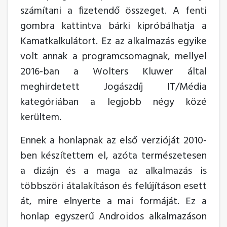
számítani a fizetendő összeget. A fenti
gombra kattintva bárki kipróbálhatja a
Kamatkalkulátort. Ez az alkalmazás egyike
volt annak a programcsomagnak, mellyel
2016-ban a Wolters Kluwer által
meghirdetett Jogászdíj IT/Média
kategóriában a legjobb négy közé
kerültem.
Ennek a honlapnak az első verzióját 2010-
ben készítettem el, azóta természetesen
a dizájn és a maga az alkalmazás is
többszöri átalakításon és felújításon esett
át, mire elnyerte a mai formáját. Ez a
honlap egyszerű Androidos alkalmazáson