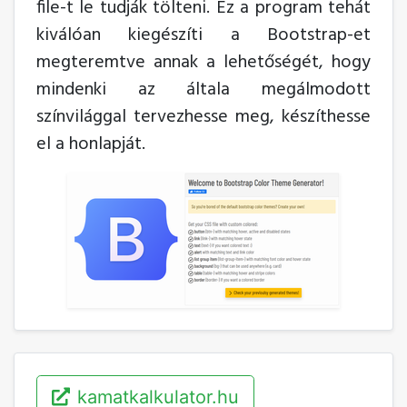
file-t le tudják tölteni. Ez a program tehát
kiválóan kiegészíti a Bootstrap-et
megteremtve annak a lehetőségét, hogy
mindenki az általa megálmodott
színvilággal tervezhesse meg, készíthesse
el a honlapját.
kamatkalkulator.hu