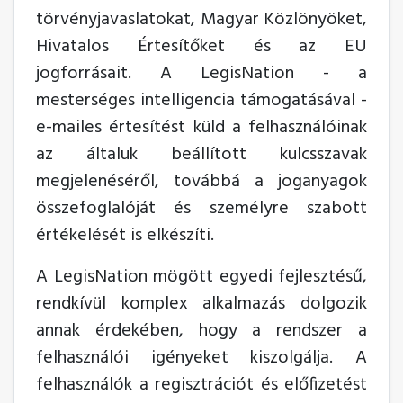
törvényjavaslatokat, Magyar Közlönyöket,
Hivatalos Értesítőket és az EU
jogforrásait. A LegisNation - a
mesterséges intelligencia támogatásával -
e-mailes értesítést küld a felhasználóinak
az általuk beállított kulcsszavak
megjelenéséről, továbbá a joganyagok
összefoglalóját és személyre szabott
értékelését is elkészíti.
A LegisNation mögött egyedi fejlesztésű,
rendkívül komplex alkalmazás dolgozik
annak érdekében, hogy a rendszer a
felhasználói igényeket kiszolgálja. A
felhasználók a regisztrációt és előfizetést