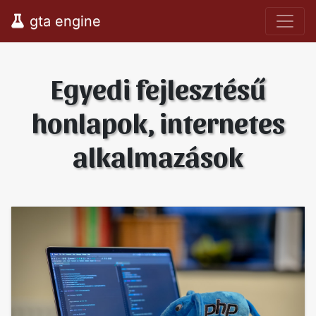
gta engine
Egyedi fejlesztésű
honlapok, internetes
alkalmazások