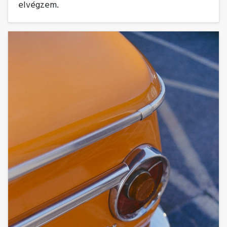
elvégzem.