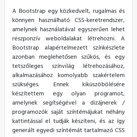
A Bootstrap egy közkedvelt, rugalmas és
könnyen használható CSS-keretrendszer,
amelynek használatával egyszerűen lehet
reszponzív weboldalakat létrehozni. A
Bootstrap alapértelmezett színkészlete
azonban meglehetősen szűkös, és egy
tetszőleges színvilág létrehozásához,
alkalmazásához komolyabb szakértelem
szükséges. Ennek kiküszöbölésére
készítettem egy olyan programot,
amelynek segítségével a dizájnerek /
programozók saját színtémájukat néhány
kattintással el tudják készíteni, és az így
generált egyedi színtémát tartalmazó CSS