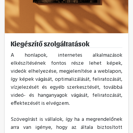
Kiegészítő szolgáltatások
A honlapok, internetes alkalmazások
elkészítésének fontos része lehet képek,
videók elhelyezése, megjelenítése a weblapon,
így képek vágását, optimalizálását, feliratozását,
vízjelezését és egyéb szerkesztését, továbbá
videó- és hanganyagok vágását, feliratozását,
effektezését is elvégzem.
Szövegírást is vállalok, így ha a megrendelőnek
arra van igénye, hogy az általa biztosított