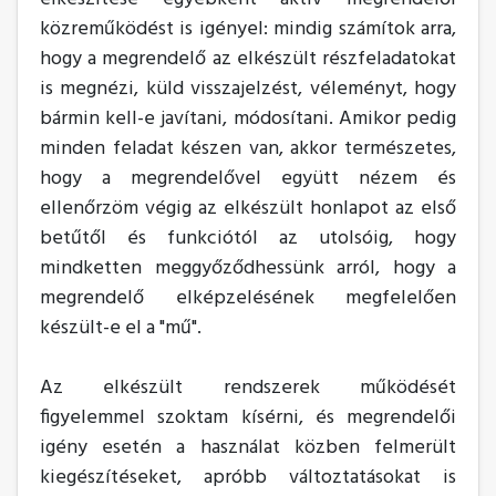
közreműködést is igényel: mindig számítok arra,
hogy a megrendelő az elkészült részfeladatokat
is megnézi, küld visszajelzést, véleményt, hogy
bármin kell-e javítani, módosítani. Amikor pedig
minden feladat készen van, akkor természetes,
hogy a megrendelővel együtt nézem és
ellenőrzöm végig az elkészült honlapot az első
betűtől és funkciótól az utolsóig, hogy
mindketten meggyőződhessünk arról, hogy a
megrendelő elképzelésének megfelelően
készült-e el a "mű".
Az elkészült rendszerek működését
figyelemmel szoktam kísérni, és megrendelői
igény esetén a használat közben felmerült
kiegészítéseket, apróbb változtatásokat is