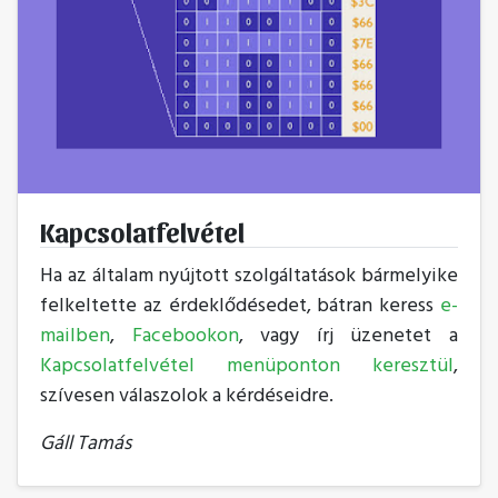
Kapcsolatfelvétel
Ha az általam nyújtott szolgáltatások bármelyike
felkeltette az érdeklődésedet, bátran keress
e-
mailben
,
Facebookon
, vagy írj üzenetet a
Kapcsolatfelvétel menüponton keresztül
,
szívesen válaszolok a kérdéseidre.
Gáll Tamás