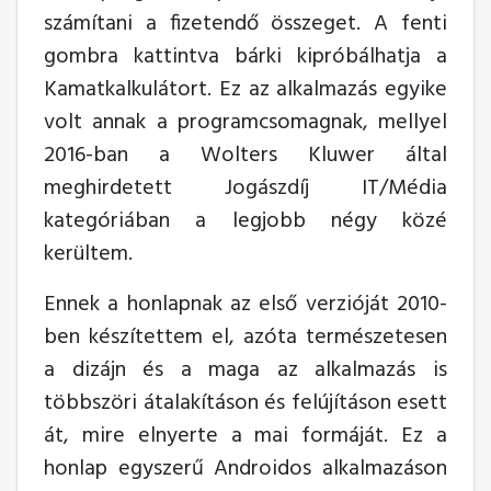
számítani a fizetendő összeget. A fenti
gombra kattintva bárki kipróbálhatja a
Kamatkalkulátort. Ez az alkalmazás egyike
volt annak a programcsomagnak, mellyel
2016-ban a Wolters Kluwer által
meghirdetett Jogászdíj IT/Média
kategóriában a legjobb négy közé
kerültem.
Ennek a honlapnak az első verzióját 2010-
ben készítettem el, azóta természetesen
a dizájn és a maga az alkalmazás is
többszöri átalakításon és felújításon esett
át, mire elnyerte a mai formáját. Ez a
honlap egyszerű Androidos alkalmazáson