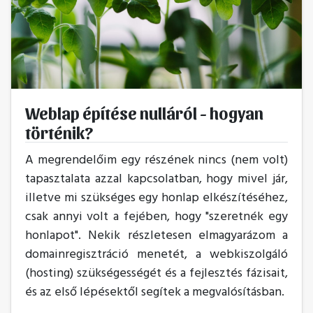
Weblap építése nulláról - hogyan
történik?
A megrendelőim egy részének nincs (nem volt)
tapasztalata azzal kapcsolatban, hogy mivel jár,
illetve mi szükséges egy honlap elkészítéséhez,
csak annyi volt a fejében, hogy "szeretnék egy
honlapot". Nekik részletesen elmagyarázom a
domainregisztráció menetét, a webkiszolgáló
(hosting) szükségességét és a fejlesztés fázisait,
és az első lépésektől segítek a megvalósításban.