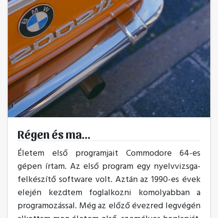
Régen és ma...
Életem első programjait Commodore 64-es
gépen írtam. Az első program egy nyelvvizsga-
felkészítő software volt. Aztán az 1990-es évek
elején kezdtem foglalkozni komolyabban a
programozással. Még az előző évezred legvégén