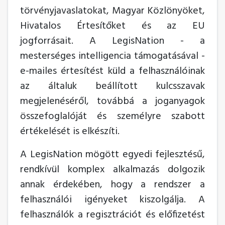
törvényjavaslatokat, Magyar Közlönyöket,
Hivatalos Értesítőket és az EU
jogforrásait. A LegisNation - a
mesterséges intelligencia támogatásával -
e-mailes értesítést küld a felhasználóinak
az általuk beállított kulcsszavak
megjelenéséről, továbbá a joganyagok
összefoglalóját és személyre szabott
értékelését is elkészíti.
A LegisNation mögött egyedi fejlesztésű,
rendkívül komplex alkalmazás dolgozik
annak érdekében, hogy a rendszer a
felhasználói igényeket kiszolgálja. A
felhasználók a regisztrációt és előfizetést