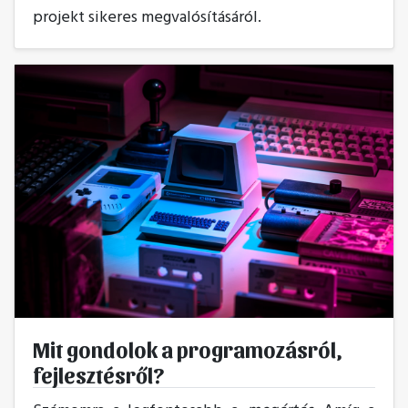
projekt sikeres megvalósításáról.
Mit gondolok a programozásról,
fejlesztésről?