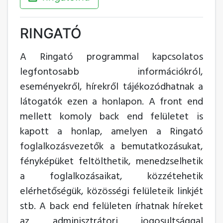
RINGATÓ
A Ringató programmal kapcsolatos
legfontosabb információkról,
eseményekről, hírekről tájékozódhatnak a
látogatók ezen a honlapon. A front end
mellett komoly back end felületet is
kapott a honlap, amelyen a Ringató
foglalkozásvezetők a bemutatkozásukat,
fényképüket feltölthetik, menedzselhetik
a foglalkozásaikat, közzétehetik
elérhetőségük, közösségi felületeik linkjét
stb. A back end felületen írhatnak híreket
az adminisztrátori jogosultsággal