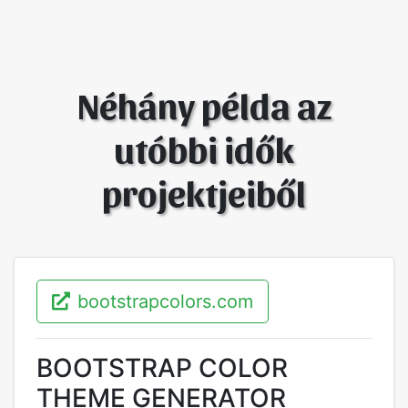
Néhány példa az
utóbbi idők
projektjeiből
bootstrapcolors.com
BOOTSTRAP COLOR
THEME GENERATOR