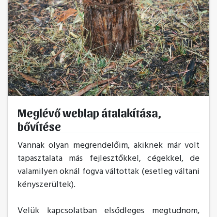
Meglévő weblap átalakítása,
bővítése
Vannak olyan megrendelőim, akiknek már volt
tapasztalata más fejlesztőkkel, cégekkel, de
valamilyen oknál fogva váltottak (esetleg váltani
kényszerültek).
Velük kapcsolatban elsődleges megtudnom,