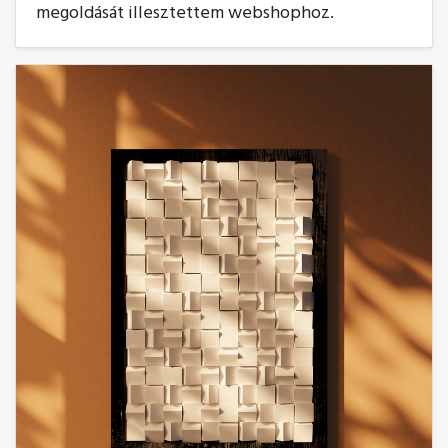
megoldását illesztettem webshophoz.