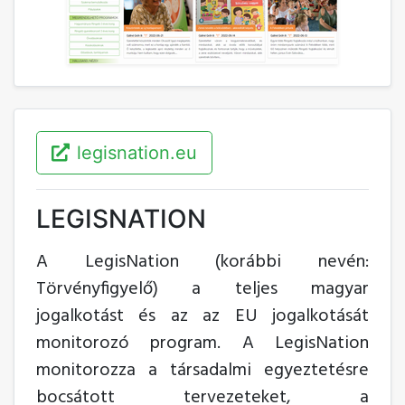
legisnation.eu
LEGISNATION
A LegisNation (korábbi nevén:
Törvényfigyelő) a teljes magyar
jogalkotást és az az EU jogalkotását
monitorozó program. A LegisNation
monitorozza a társadalmi egyeztetésre
bocsátott tervezeteket, a