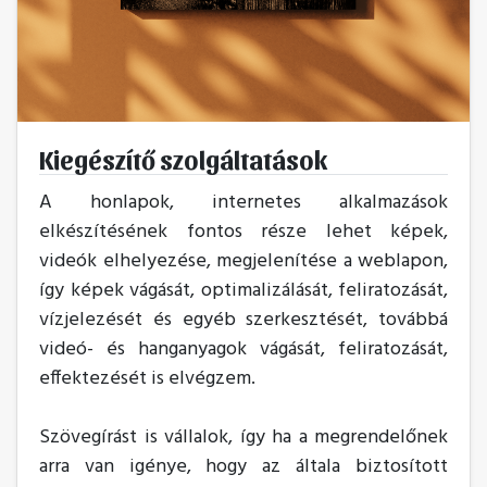
Kiegészítő szolgáltatások
A honlapok, internetes alkalmazások
elkészítésének fontos része lehet képek,
videók elhelyezése, megjelenítése a weblapon,
így képek vágását, optimalizálását, feliratozását,
vízjelezését és egyéb szerkesztését, továbbá
videó- és hanganyagok vágását, feliratozását,
effektezését is elvégzem.
Szövegírást is vállalok, így ha a megrendelőnek
arra van igénye, hogy az általa biztosított