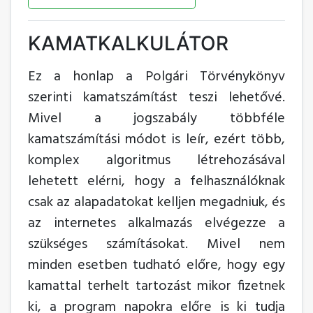
KAMATKALKULÁTOR
Ez a honlap a Polgári Törvénykönyv
szerinti kamatszámítást teszi lehetővé.
Mivel a jogszabály többféle
kamatszámítási módot is leír, ezért több,
komplex algoritmus létrehozásával
lehetett elérni, hogy a felhasználóknak
csak az alapadatokat kelljen megadniuk, és
az internetes alkalmazás elvégezze a
szükséges számításokat. Mivel nem
minden esetben tudható előre, hogy egy
kamattal terhelt tartozást mikor fizetnek
ki, a program napokra előre is ki tudja