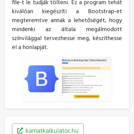
file-t le tudják tölteni. Ez a program tehát
kiválóan kiegészíti a Bootstrap-et
megteremtve annak a lehetőségét, hogy
mindenki az általa megálmodott
színvilággal tervezhesse meg, készíthesse
el a honlapját.
kamatkalkulator.hu