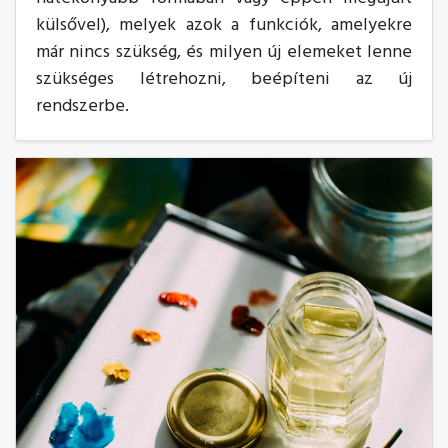
külsővel), melyek azok a funkciók, amelyekre
már nincs szükség, és milyen új elemeket lenne
szükséges létrehozni, beépíteni az új
rendszerbe.