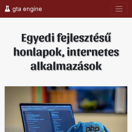
gta engine
Egyedi fejlesztésű
honlapok, internetes
alkalmazások