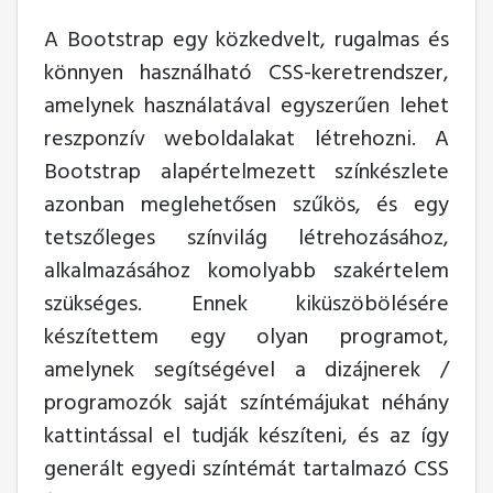
A Bootstrap egy közkedvelt, rugalmas és
könnyen használható CSS-keretrendszer,
amelynek használatával egyszerűen lehet
reszponzív weboldalakat létrehozni. A
Bootstrap alapértelmezett színkészlete
azonban meglehetősen szűkös, és egy
tetszőleges színvilág létrehozásához,
alkalmazásához komolyabb szakértelem
szükséges. Ennek kiküszöbölésére
készítettem egy olyan programot,
amelynek segítségével a dizájnerek /
programozók saját színtémájukat néhány
kattintással el tudják készíteni, és az így
generált egyedi színtémát tartalmazó CSS