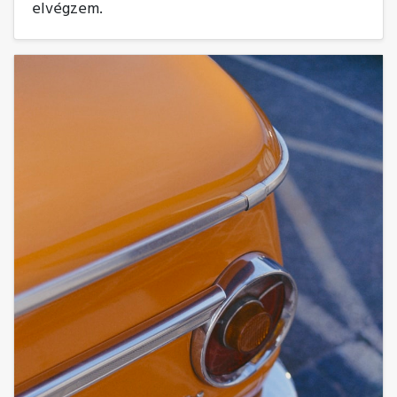
elvégzem.