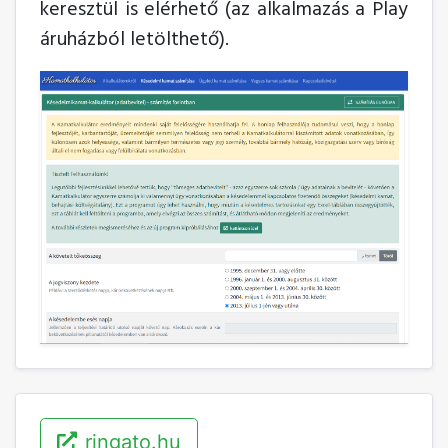
keresztül is elérhető (az alkalmazás a Play
áruházból letölthető).
ringato.hu