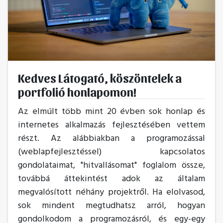
Kedves Látogató, köszöntelek a
portfolió honlapomon!
Az elmúlt több mint 20 évben sok honlap és
internetes alkalmazás fejlesztésében vettem
részt. Az alábbiakban a programozással
(weblapfejlesztéssel) kapcsolatos
gondolataimat, "hitvallásomat" foglalom össze,
továbbá áttekintést adok az általam
megvalósított néhány projektről. Ha elolvasod,
sok mindent megtudhatsz arról, hogyan
gondolkodom a programozásról, és egy-egy