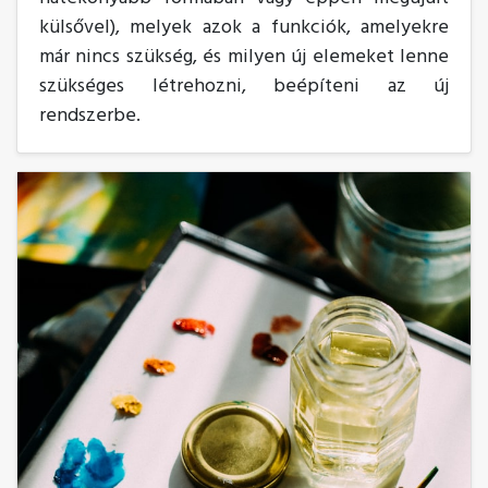
külsővel), melyek azok a funkciók, amelyekre
már nincs szükség, és milyen új elemeket lenne
szükséges létrehozni, beépíteni az új
rendszerbe.