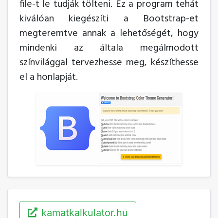
file-t le tudják tölteni. Ez a program tehát
kiválóan kiegészíti a Bootstrap-et
megteremtve annak a lehetőségét, hogy
mindenki az általa megálmodott
színvilággal tervezhesse meg, készíthesse
el a honlapját.
kamatkalkulator.hu