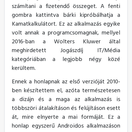
számítani a fizetendő összeget. A fenti
gombra kattintva bárki kipróbálhatja a
Kamatkalkulátort. Ez az alkalmazás egyike
volt annak a programcsomagnak, mellyel
2016-ban a Wolters Kluwer által
meghirdetett Jogászdíj IT/Média
kategóriában a legjobb négy közé
kerültem.
Ennek a honlapnak az első verzióját 2010-
ben készítettem el, azóta természetesen
a dizájn és a maga az alkalmazás is
többszöri átalakításon és felújításon esett
át, mire elnyerte a mai formáját. Ez a
honlap egyszerű Androidos alkalmazáson