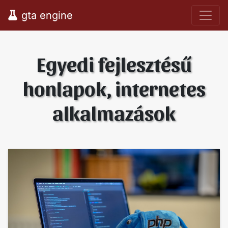
gta engine
Egyedi fejlesztésű
honlapok, internetes
alkalmazások