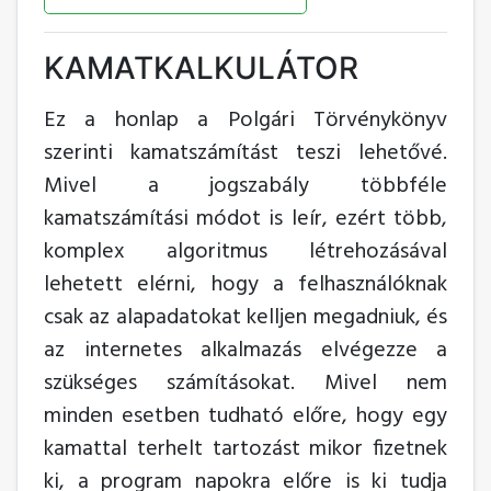
KAMATKALKULÁTOR
Ez a honlap a Polgári Törvénykönyv
szerinti kamatszámítást teszi lehetővé.
Mivel a jogszabály többféle
kamatszámítási módot is leír, ezért több,
komplex algoritmus létrehozásával
lehetett elérni, hogy a felhasználóknak
csak az alapadatokat kelljen megadniuk, és
az internetes alkalmazás elvégezze a
szükséges számításokat. Mivel nem
minden esetben tudható előre, hogy egy
kamattal terhelt tartozást mikor fizetnek
ki, a program napokra előre is ki tudja