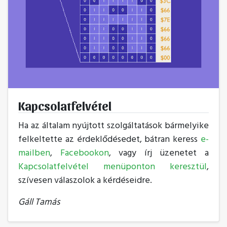
Kapcsolatfelvétel
Ha az általam nyújtott szolgáltatások bármelyike
felkeltette az érdeklődésedet, bátran keress
e-
mailben
,
Facebookon
, vagy írj üzenetet a
Kapcsolatfelvétel menüponton keresztül
,
szívesen válaszolok a kérdéseidre.
Gáll Tamás