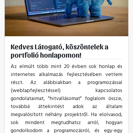
Kedves Látogató, köszöntelek a
portfolió honlapomon!
Az elmúlt több mint 20 évben sok honlap és
internetes alkalmazás fejlesztésében vettem
részt. Az alábbiakban a programozással
(weblapfejlesztéssel) kapcsolatos
gondolataimat, "hitvallásomat" foglalom össze,
továbbá áttekintést adok az általam
megvalósított néhány projektről. Ha elolvasod,
sok mindent megtudhatsz arról, hogyan
gondolkodom a programozásról, és egy-egy