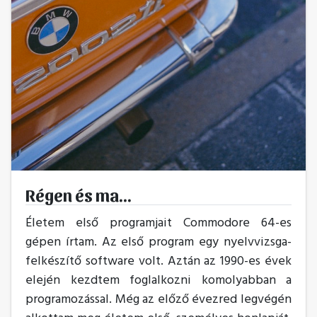
Régen és ma...
Életem első programjait Commodore 64-es
gépen írtam. Az első program egy nyelvvizsga-
felkészítő software volt. Aztán az 1990-es évek
elején kezdtem foglalkozni komolyabban a
programozással. Még az előző évezred legvégén