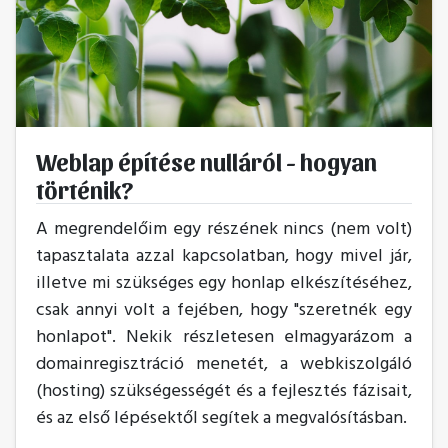
Weblap építése nulláról - hogyan
történik?
A megrendelőim egy részének nincs (nem volt)
tapasztalata azzal kapcsolatban, hogy mivel jár,
illetve mi szükséges egy honlap elkészítéséhez,
csak annyi volt a fejében, hogy "szeretnék egy
honlapot". Nekik részletesen elmagyarázom a
domainregisztráció menetét, a webkiszolgáló
(hosting) szükségességét és a fejlesztés fázisait,
és az első lépésektől segítek a megvalósításban.