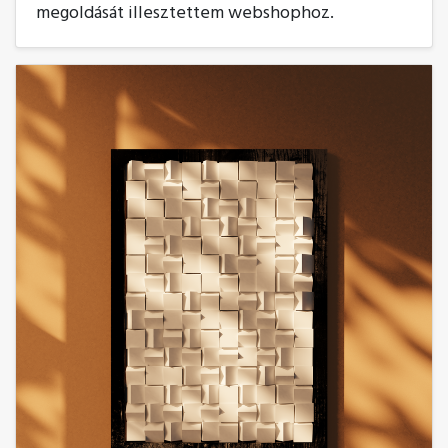
megoldását illesztettem webshophoz.