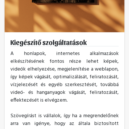
Kiegészítő szolgáltatások
A honlapok, internetes alkalmazások
elkészítésének fontos része lehet képek,
videók elhelyezése, megjelenítése a weblapon,
így képek vágását, optimalizálását, feliratozását,
vízjelezését és egyéb szerkesztését, továbbá
videó- és hanganyagok vágását, feliratozását,
effektezését is elvégzem.
Szövegírást is vállalok, így ha a megrendelőnek
arra van igénye, hogy az általa biztosított