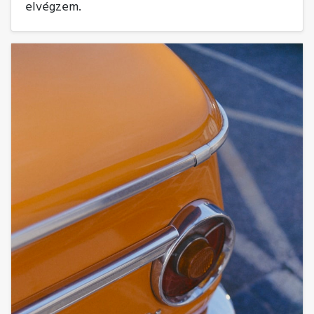
elvégzem.