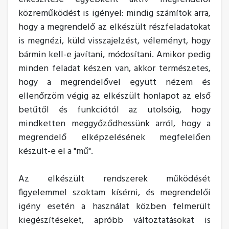
közreműködést is igényel: mindig számítok arra,
hogy a megrendelő az elkészült részfeladatokat
is megnézi, küld visszajelzést, véleményt, hogy
bármin kell-e javítani, módosítani. Amikor pedig
minden feladat készen van, akkor természetes,
hogy a megrendelővel együtt nézem és
ellenőrzöm végig az elkészült honlapot az első
betűtől és funkciótól az utolsóig, hogy
mindketten meggyőződhessünk arról, hogy a
megrendelő elképzelésének megfelelően
készült-e el a "mű".
Az elkészült rendszerek működését
figyelemmel szoktam kísérni, és megrendelői
igény esetén a használat közben felmerült
kiegészítéseket, apróbb változtatásokat is