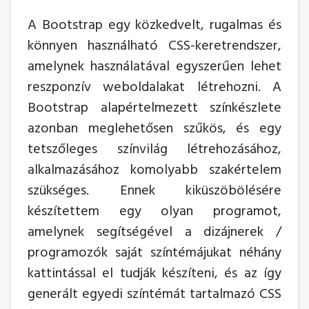
A Bootstrap egy közkedvelt, rugalmas és
könnyen használható CSS-keretrendszer,
amelynek használatával egyszerűen lehet
reszponzív weboldalakat létrehozni. A
Bootstrap alapértelmezett színkészlete
azonban meglehetősen szűkös, és egy
tetszőleges színvilág létrehozásához,
alkalmazásához komolyabb szakértelem
szükséges. Ennek kiküszöbölésére
készítettem egy olyan programot,
amelynek segítségével a dizájnerek /
programozók saját színtémájukat néhány
kattintással el tudják készíteni, és az így
generált egyedi színtémát tartalmazó CSS