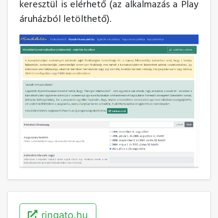
keresztül is elérhető (az alkalmazás a Play
áruházból letölthető).
ringato.hu