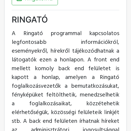
RINGATÓ
A Ringató programmal kapcsolatos
legfontosabb információkról,
eseményekről, hírekről tájékozódhatnak a
látogatók ezen a honlapon. A front end
mellett komoly back end felületet is
kapott a honlap, amelyen a Ringató
foglalkozásvezetők a bemutatkozásukat,
fényképüket feltölthetik, menedzselhetik
a foglalkozásaikat, közzétehetik
elérhetőségük, közösségi felületeik linkjét
stb. A back end felületen írhatnak híreket
az adminisztrátori jogosultsággal