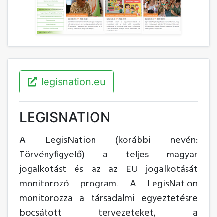
legisnation.eu
LEGISNATION
A LegisNation (korábbi nevén:
Törvényfigyelő) a teljes magyar
jogalkotást és az az EU jogalkotását
monitorozó program. A LegisNation
monitorozza a társadalmi egyeztetésre
bocsátott tervezeteket, a