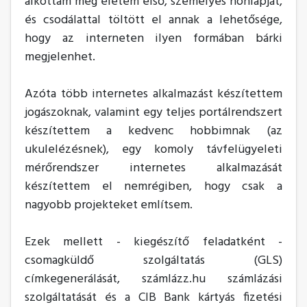
alkottam meg életem első, személyes honlapját,
és csodálattal töltött el annak a lehetősége,
hogy az interneten ilyen formában bárki
megjelenhet.
Azóta több internetes alkalmazást készítettem
jogászoknak, valamint egy teljes portálrendszert
készítettem a kedvenc hobbimnak (az
ukulelézésnek), egy komoly távfelügyeleti
mérőrendszer internetes alkalmazását
készítettem el nemrégiben, hogy csak a
nagyobb projekteket említsem.
Ezek mellett - kiegészítő feladatként -
csomagküldő szolgáltatás (GLS)
címkegenerálását, számlázz.hu számlázási
szolgáltatását és a CIB Bank kártyás fizetési