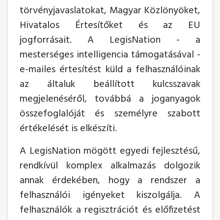
törvényjavaslatokat, Magyar Közlönyöket,
Hivatalos Értesítőket és az EU
jogforrásait. A LegisNation - a
mesterséges intelligencia támogatásával -
e-mailes értesítést küld a felhasználóinak
az általuk beállított kulcsszavak
megjelenéséről, továbbá a joganyagok
összefoglalóját és személyre szabott
értékelését is elkészíti.
A LegisNation mögött egyedi fejlesztésű,
rendkívül komplex alkalmazás dolgozik
annak érdekében, hogy a rendszer a
felhasználói igényeket kiszolgálja. A
felhasználók a regisztrációt és előfizetést