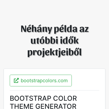
Néhány példa az
utóbbi idők
projektjeiből
bootstrapcolors.com
BOOTSTRAP COLOR
THEME GENERATOR