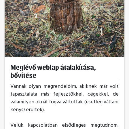
Meglévő weblap átalakítása,
bővítése
Vannak olyan megrendelőim, akiknek már volt
tapasztalata más fejlesztőkkel, cégekkel, de
valamilyen oknál fogva váltottak (esetleg váltani
kényszerültek).
Velük kapcsolatban elsődleges megtudnom,