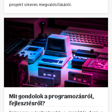
projekt sikeres megvalósításáról.
Mit gondolok a programozásról,
fejlesztésről?