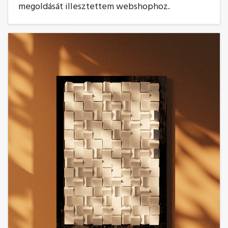
megoldását illesztettem webshophoz.