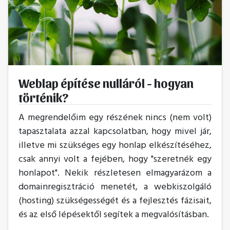
Weblap építése nulláról - hogyan
történik?
A megrendelőim egy részének nincs (nem volt)
tapasztalata azzal kapcsolatban, hogy mivel jár,
illetve mi szükséges egy honlap elkészítéséhez,
csak annyi volt a fejében, hogy "szeretnék egy
honlapot". Nekik részletesen elmagyarázom a
domainregisztráció menetét, a webkiszolgáló
(hosting) szükségességét és a fejlesztés fázisait,
és az első lépésektől segítek a megvalósításban.