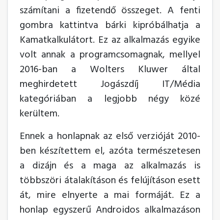
számítani a fizetendő összeget. A fenti
gombra kattintva bárki kipróbálhatja a
Kamatkalkulátort. Ez az alkalmazás egyike
volt annak a programcsomagnak, mellyel
2016-ban a Wolters Kluwer által
meghirdetett Jogászdíj IT/Média
kategóriában a legjobb négy közé
kerültem.
Ennek a honlapnak az első verzióját 2010-
ben készítettem el, azóta természetesen
a dizájn és a maga az alkalmazás is
többszöri átalakításon és felújításon esett
át, mire elnyerte a mai formáját. Ez a
honlap egyszerű Androidos alkalmazáson