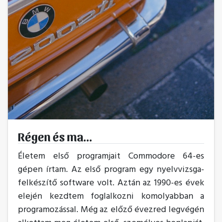
Régen és ma...
Életem első programjait Commodore 64-es
gépen írtam. Az első program egy nyelvvizsga-
felkészítő software volt. Aztán az 1990-es évek
elején kezdtem foglalkozni komolyabban a
programozással. Még az előző évezred legvégén