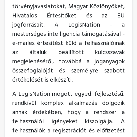
törvényjavaslatokat, Magyar Közlönyöket,
Hivatalos Értesítőket és az EU
jogforrásait. A LegisNation - a
mesterséges intelligencia támogatásával -
e-mailes értesítést küld a felhasználóinak
az általuk beállított kulcsszavak
megjelenéséről, továbbá a joganyagok
összefoglalóját és személyre szabott
értékelését is elkészíti.
A LegisNation mögött egyedi fejlesztésű,
rendkívül komplex alkalmazás dolgozik
annak érdekében, hogy a rendszer a
felhasználói igényeket kiszolgálja. A
felhasználók a regisztrációt és előfizetést