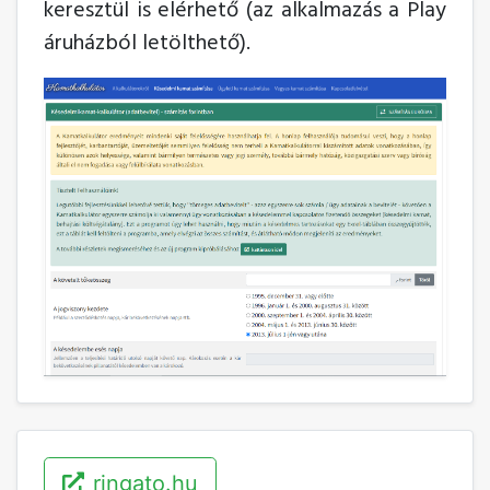
keresztül is elérhető (az alkalmazás a Play
áruházból letölthető).
ringato.hu