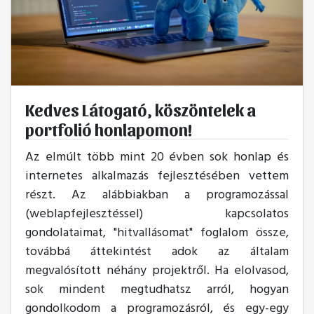
Kedves Látogató, köszöntelek a
portfolió honlapomon!
Az elmúlt több mint 20 évben sok honlap és
internetes alkalmazás fejlesztésében vettem
részt. Az alábbiakban a programozással
(weblapfejlesztéssel) kapcsolatos
gondolataimat, "hitvallásomat" foglalom össze,
továbbá áttekintést adok az általam
megvalósított néhány projektről. Ha elolvasod,
sok mindent megtudhatsz arról, hogyan
gondolkodom a programozásról, és egy-egy