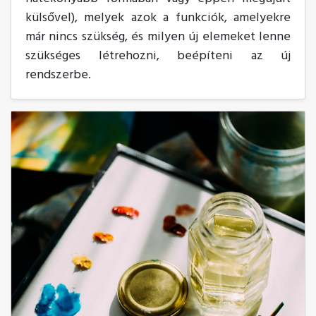
külsővel), melyek azok a funkciók, amelyekre
már nincs szükség, és milyen új elemeket lenne
szükséges létrehozni, beépíteni az új
rendszerbe.