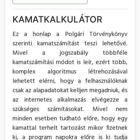
KAMATKALKULÁTOR
Ez a honlap a Polgári Törvénykönyv
szerinti kamatszámítást teszi lehetővé.
Mivel a jogszabály többféle
kamatszámítási módot is leír, ezért több,
komplex algoritmus létrehozásával
lehetett elérni, hogy a felhasználóknak
csak az alapadatokat kelljen megadniuk, és
az internetes alkalmazás elvégezze a
szükséges számításokat. Mivel nem
minden esetben tudható előre, hogy egy
kamattal terhelt tartozást mikor fizetnek
ki, a program napokra előre is ki tudja