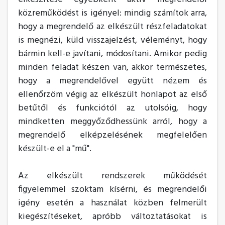
közreműködést is igényel: mindig számítok arra,
hogy a megrendelő az elkészült részfeladatokat
is megnézi, küld visszajelzést, véleményt, hogy
bármin kell-e javítani, módosítani. Amikor pedig
minden feladat készen van, akkor természetes,
hogy a megrendelővel együtt nézem és
ellenőrzöm végig az elkészült honlapot az első
betűtől és funkciótól az utolsóig, hogy
mindketten meggyőződhessünk arról, hogy a
megrendelő elképzelésének megfelelően
készült-e el a "mű".
Az elkészült rendszerek működését
figyelemmel szoktam kísérni, és megrendelői
igény esetén a használat közben felmerült
kiegészítéseket, apróbb változtatásokat is