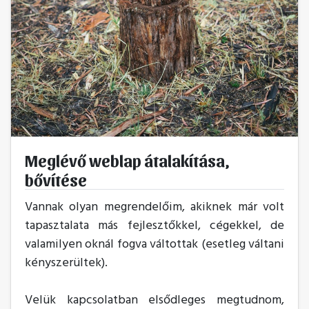
Meglévő weblap átalakítása,
bővítése
Vannak olyan megrendelőim, akiknek már volt
tapasztalata más fejlesztőkkel, cégekkel, de
valamilyen oknál fogva váltottak (esetleg váltani
kényszerültek).
Velük kapcsolatban elsődleges megtudnom,