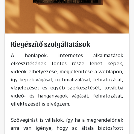
Kiegészítő szolgáltatások
A honlapok, internetes alkalmazások
elkészítésének fontos része lehet képek,
videók elhelyezése, megjelenítése a weblapon,
így képek vágását, optimalizálását, feliratozását,
vízjelezését és egyéb szerkesztését, továbbá
videó- és hanganyagok vágását, feliratozását,
effektezését is elvégzem.
Szövegírást is vállalok, így ha a megrendelőnek
arra van igénye, hogy az általa biztosított