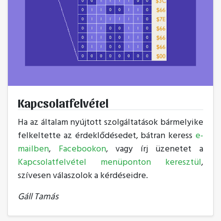
Kapcsolatfelvétel
Ha az általam nyújtott szolgáltatások bármelyike
felkeltette az érdeklődésedet, bátran keress
e-
mailben
,
Facebookon
, vagy írj üzenetet a
Kapcsolatfelvétel menüponton keresztül
,
szívesen válaszolok a kérdéseidre.
Gáll Tamás