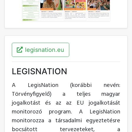
legisnation.eu
LEGISNATION
A LegisNation (korábbi nevén:
Törvényfigyelő) a teljes magyar
jogalkotást és az az EU jogalkotását
monitorozó program. A LegisNation
monitorozza a társadalmi egyeztetésre
bocsátott tervezeteket, a