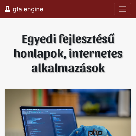
gta engine
Egyedi fejlesztésű
honlapok, internetes
alkalmazások