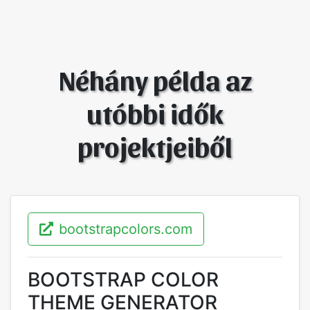
Néhány példa az
utóbbi idők
projektjeiből
bootstrapcolors.com
BOOTSTRAP COLOR
THEME GENERATOR