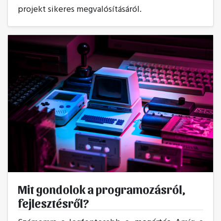
projekt sikeres megvalósításáról.
Mit gondolok a programozásról,
fejlesztésről?