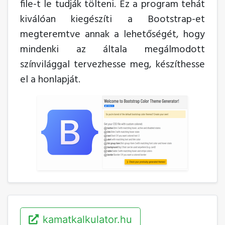
file-t le tudják tölteni. Ez a program tehát
kiválóan kiegészíti a Bootstrap-et
megteremtve annak a lehetőségét, hogy
mindenki az általa megálmodott
színvilággal tervezhesse meg, készíthesse
el a honlapját.
kamatkalkulator.hu