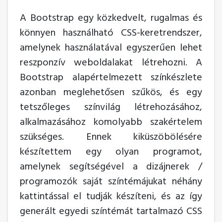
A Bootstrap egy közkedvelt, rugalmas és
könnyen használható CSS-keretrendszer,
amelynek használatával egyszerűen lehet
reszponzív weboldalakat létrehozni. A
Bootstrap alapértelmezett színkészlete
azonban meglehetősen szűkös, és egy
tetszőleges színvilág létrehozásához,
alkalmazásához komolyabb szakértelem
szükséges. Ennek kiküszöbölésére
készítettem egy olyan programot,
amelynek segítségével a dizájnerek /
programozók saját színtémájukat néhány
kattintással el tudják készíteni, és az így
generált egyedi színtémát tartalmazó CSS