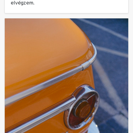
elvégzem.