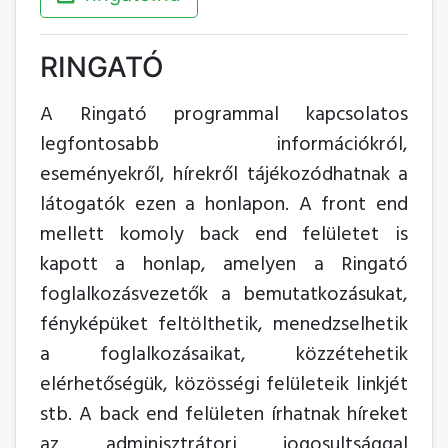
RINGATÓ
A Ringató programmal kapcsolatos
legfontosabb információkról,
eseményekről, hírekről tájékozódhatnak a
látogatók ezen a honlapon. A front end
mellett komoly back end felületet is
kapott a honlap, amelyen a Ringató
foglalkozásvezetők a bemutatkozásukat,
fényképüket feltölthetik, menedzselhetik
a foglalkozásaikat, közzétehetik
elérhetőségük, közösségi felületeik linkjét
stb. A back end felületen írhatnak híreket
az adminisztrátori jogosultsággal